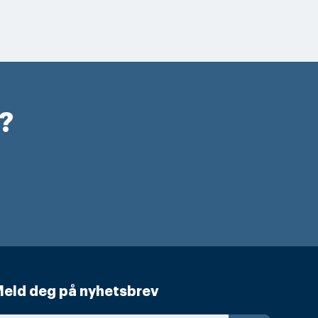
r?
eld deg på nyhetsbrev