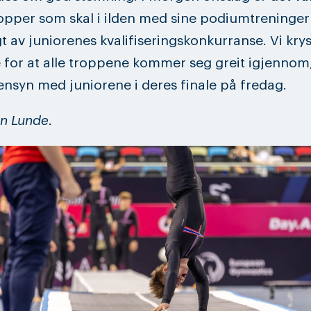
opper som skal i ilden med sine podiumtreninger
gt av juniorenes kvalifiseringskonkurranse. Vi kry
 for at alle troppene kommer seg greit igjennom,
jensyn med juniorene i deres finale på fredag.
on Lunde.