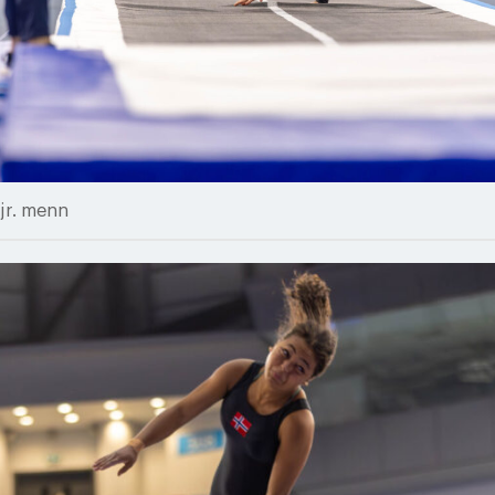
jr. menn