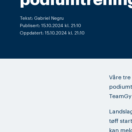
Tekst: Gabriel Negru
Publisert: 15.10.2024 kl. 21:10
Oppdatert: 15.10.2024 kl. 21:10
Våre tre
podiumtr
TeamGy
Landslag
tøff sta
kan meld