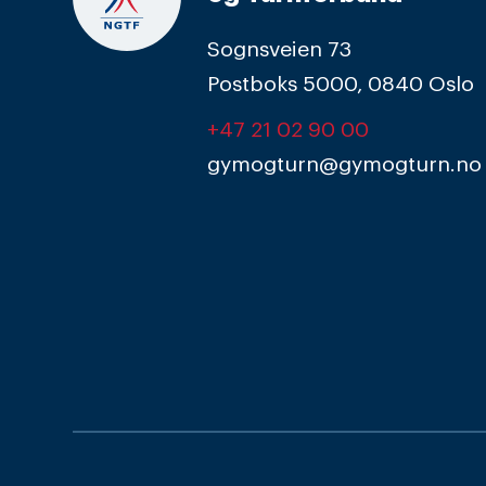
Sognsveien 73
Postboks 5000, 0840 Oslo
+47 21 02 90 00
gymogturn@gymogturn.no