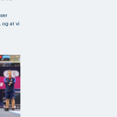
sser
 og at vi