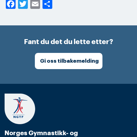
Facebook
Twitter
Email
Share
Fant du det du lette etter?
Gi oss tilbakemelding
Norges Gymnastikk- og