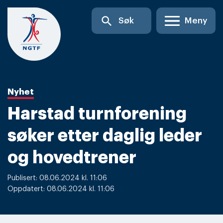
Skip
search
Søk
Meny
to
content
Nyhet
Harstad turnforening
søker etter daglig leder
og hovedtrener
Publisert: 08.06.2024 kl. 11:06
Oppdatert: 08.06.2024 kl. 11:06