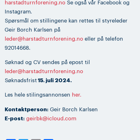
harstadturnforening.no
Se også vår Facebook og
Instagram.
Spørsmål om stillingene kan rettes til styreleder
Geir Borch Karlsen på
leder@harstadturnforening.no
eller på telefon
92014668.
Søknad og CV sendes på epost til
leder@harstadturnforening.no
Søknadsfrist
15. juli 2024.
Les hele stilingsannonsen
her.
Kontaktperson:
Geir Borch Karlsen
E-post:
geirbk@icloud.com