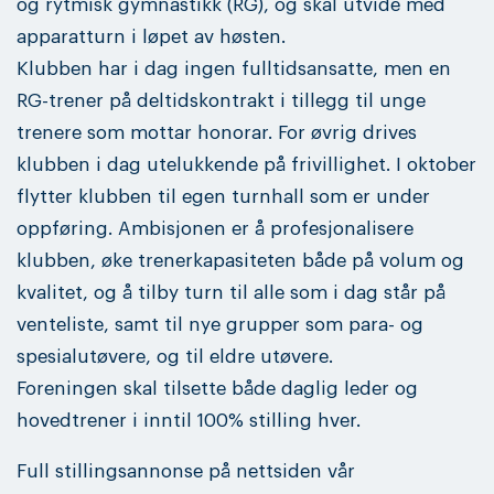
og rytmisk gymnastikk (RG), og skal utvide med
apparatturn i løpet av høsten.
Klubben har i dag ingen fulltidsansatte, men en
RG-trener på deltidskontrakt i tillegg til unge
trenere som mottar honorar. For øvrig drives
klubben i dag utelukkende på frivillighet. I oktober
flytter klubben til egen turnhall som er under
oppføring. Ambisjonen er å profesjonalisere
klubben, øke trenerkapasiteten både på volum og
kvalitet, og å tilby turn til alle som i dag står på
venteliste, samt til nye grupper som para- og
spesialutøvere, og til eldre utøvere.
Foreningen skal tilsette både daglig leder og
hovedtrener i inntil 100% stilling hver.
Full stillingsannonse på nettsiden vår