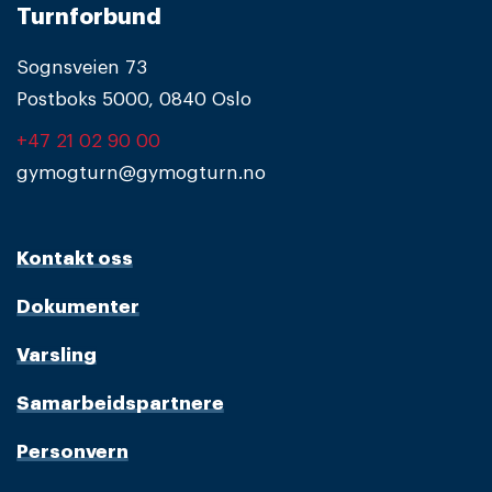
Turnforbund
Sognsveien 73
Postboks 5000, 0840 Oslo
+47 21 02 90 00
gymogturn@gymogturn.no
Kontakt oss
Dokumenter
Varsling
Samarbeidspartnere
Personvern