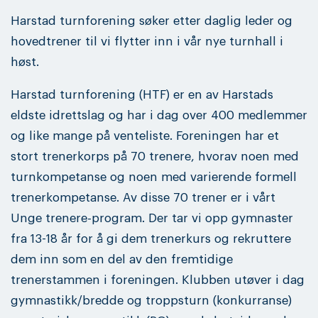
Harstad turnforening søker etter daglig leder og
hovedtrener til vi flytter inn i vår nye turnhall i
høst.
Harstad turnforening (HTF) er en av Harstads
eldste idrettslag og har i dag over 400 medlemmer
og like mange på venteliste. Foreningen har et
stort trenerkorps på 70 trenere, hvorav noen med
turnkompetanse og noen med varierende formell
trenerkompetanse. Av disse 70 trener er i vårt
Unge trenere-program. Der tar vi opp gymnaster
fra 13-18 år for å gi dem trenerkurs og rekruttere
dem inn som en del av den fremtidige
trenerstammen i foreningen. Klubben utøver i dag
gymnastikk/bredde og troppsturn (konkurranse)