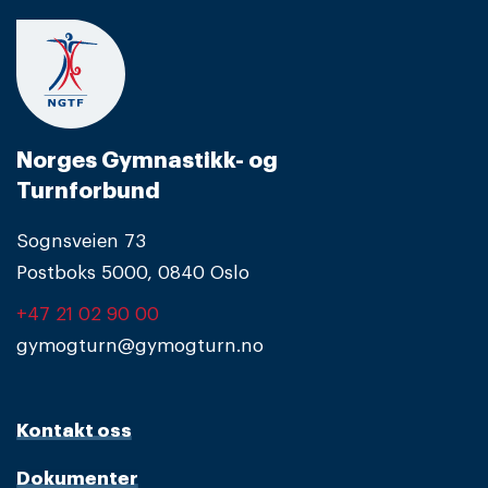
Norges Gymnastikk- og
Turnforbund
Sognsveien 73
Postboks 5000, 0840 Oslo
+47 21 02 90 00
gymogturn@gymogturn.no
Kontakt oss
Dokumenter