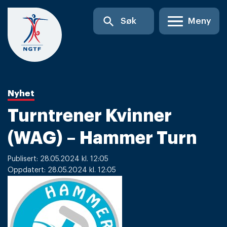
Skip
search
Søk
Meny
to
content
Nyhet
Turntrener Kvinner
(WAG) – Hammer Turn
Publisert: 28.05.2024 kl. 12:05
Oppdatert: 28.05.2024 kl. 12:05