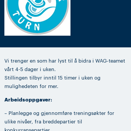
Vi trenger en som har lyst til å bidra i WAG-teamet
vårt 4-5 dager i uken.
Stillingen tilbyr inntil 15 timer i uken og
mulighedeten for mer.
Arbeidsoppgaver:
– Planlegge og gjennomføre treningsøkter for
ulike nivåer, fra breddepartier til
konkurransepartier.