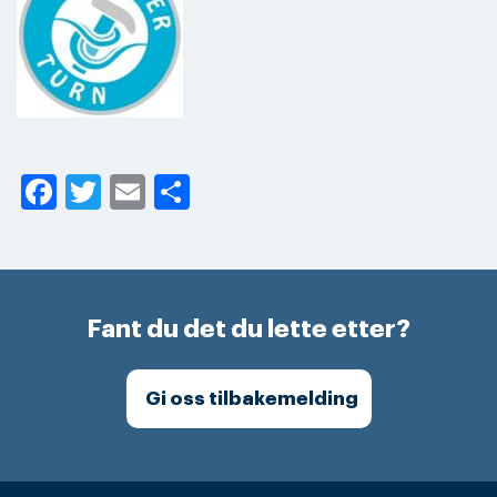
Facebook
Twitter
Email
Share
Fant du det du lette etter?
Gi oss tilbakemelding