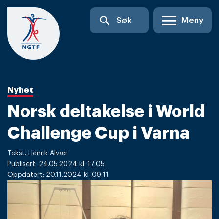
Skip
search
Søk
Meny
to
content
Nyhet
Norsk deltakelse i World
Challenge Cup i Varna
Tekst: Henrik Alvær
Publisert: 24.05.2024 kl. 17:05
Oppdatert: 20.11.2024 kl. 09:11