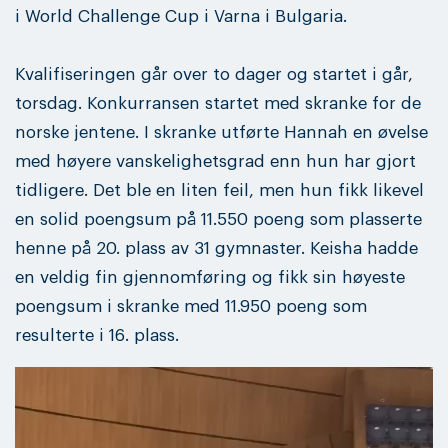
i World Challenge Cup i Varna i Bulgaria.
Kvalifiseringen går over to dager og startet i går,
torsdag. Konkurransen startet med skranke for de
norske jentene. I skranke utførte Hannah en øvelse
med høyere vanskelighetsgrad enn hun har gjort
tidligere. Det ble en liten feil, men hun fikk likevel
en solid poengsum på 11.550 poeng som plasserte
henne på 20. plass av 31 gymnaster. Keisha hadde
en veldig fin gjennomføring og fikk sin høyeste
poengsum i skranke med 11.950 poeng som
resulterte i 16. plass.