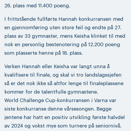
26. plass med 11.400 poeng.
I frittstående fullførte Hannah konkurransen med
en gjennomføring uten store feil og endte på 27.
plass av 33 gymnaster, mens Keisha klinket til med
nok en personlig bestenotering på 12.200 poeng
som plasserte henne på 18. plass.
Verken Hannah eller Keisha var langt unna å
kvalifisere til finale, og skal vi tro landslagssjefen
så er det nok ikke så altfor lenge til finaleplassene
kommer for de talentfulle gymnastene.
World Challenge Cup-konkurransen i Varna var
siste konkurranse denne vårsesongen. Begge
jentene har hatt en positiv utvikling første halvdel
av 2024 og vokst mye som turnere på seniornivå.