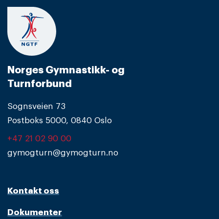
Norges Gymnastikk- og
Turnforbund
Sognsveien 73
Postboks 5000, 0840 Oslo
+47 21 02 90 00
gymogturn@gymogturn.no
Kontakt oss
Dokumenter