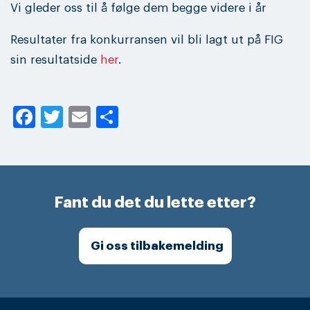
Vi gleder oss til å følge dem begge videre i år
Resultater fra konkurransen vil bli lagt ut på FIG
sin resultatside
her
.
Facebook
Twitter
Email
Share
Fant du det du lette etter?
Gi oss tilbakemelding