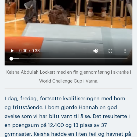
Keisha Abdullah Lockert med en fin gjennomføring i skranke i
World Challenge Cup i Varna.
I dag, fredag, fortsatte kvalifiseringen med bom
og frittstående. I bom gjorde Hannah en god
øvelse som vi har blitt vant til å se. Det resulterte i
en poengsum på 12.400 og 13 plass av 37
gymnaster. Keisha hadde en liten feil og havnet på