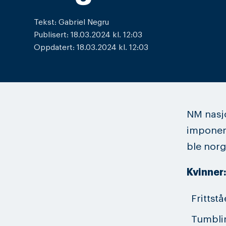
Tekst: Gabriel Negru
Publisert: 18.03.2024 kl. 12:03
Oppdatert: 18.03.2024 kl. 12:03
NM nasjo
imponere
ble nor
Kvinner:
Frittst
Tumbli