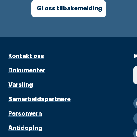
Gi oss tilbakemelding
Kontakt oss
M
Dokumenter
Varsling
Samarbeidspartnere
Personvern
Antidoping