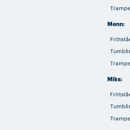
Trampe
Menn:
Frittst
Tumbli
Trampe
Miks:
Frittst
Tumbli
Trampe