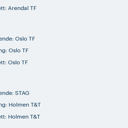
tt: Arendal TF
ående: Oslo TF
ng: Oslo TF
tt: Oslo TF
ående: STAG
ng: Holmen T&T
tt: Holmen T&T