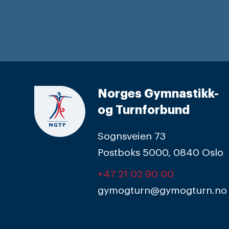
Norges Gymnastikk-
og Turnforbund
Sognsveien 73
Postboks 5000, 0840 Oslo
+47 21 02 90 00
gymogturn@gymogturn.no