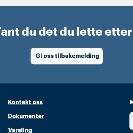
ant du det du lette ette
Gi oss tilbakemelding
Kontakt oss
M
Dokumenter
Varsling