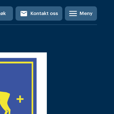
email
Søk
Kontakt oss
Meny