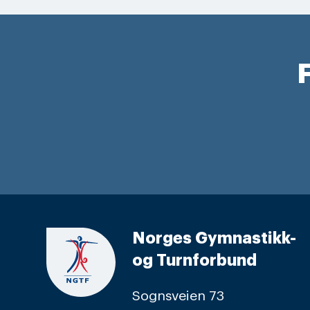
F
Norges Gymnastikk-
og Turnforbund
Sognsveien 73