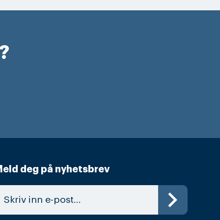
r?
eld deg på nyhetsbrev