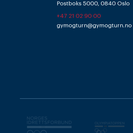
Postboks 5000, 0840 Oslo
+47 21 02 90 00
gymogturn@gymogturn.no