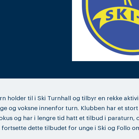
rn holder til i Ski Turnhall og tilbyr en rekke aktiv
ge og voksne innenfor turn. Klubben har et stort
kus og har i lengre tid hatt et tilbud i paraturn, 
 fortsette dette tilbudet for unge i Ski og Follo o