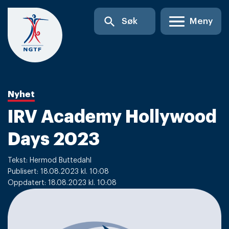
Skip
search
Søk
Meny
to
content
Nyhet
IRV Academy Hollywood
Days 2023
Tekst: Hermod Buttedahl
Publisert: 18.08.2023 kl. 10:08
Oppdatert: 18.08.2023 kl. 10:08