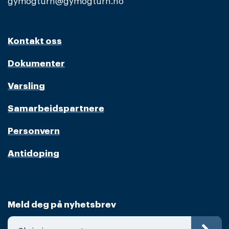
gymogturn@gymogturn.no
Kontakt oss
Dokumenter
Varsling
Samarbeidspartnere
Personvern
Antidoping
Meld deg på nyhetsbrev