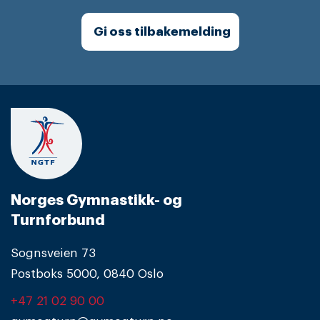
Gi oss tilbakemelding
Norges Gymnastikk- og
Turnforbund
Sognsveien 73
Postboks 5000, 0840 Oslo
+47 21 02 90 00