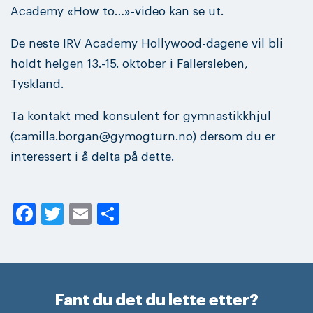
Academy «How to…»-video kan se ut.
De neste IRV Academy Hollywood-dagene vil bli
holdt helgen 13.-15. oktober i Fallersleben,
Tyskland.
Ta kontakt med konsulent for gymnastikkhjul
(camilla.borgan@gymogturn.no) dersom du er
interessert i å delta på dette.
Facebook
Twitter
Email
Share
Fant du det du lette etter?