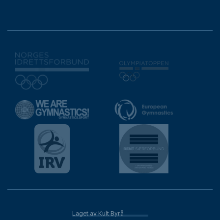
Laget av Kult Byrå