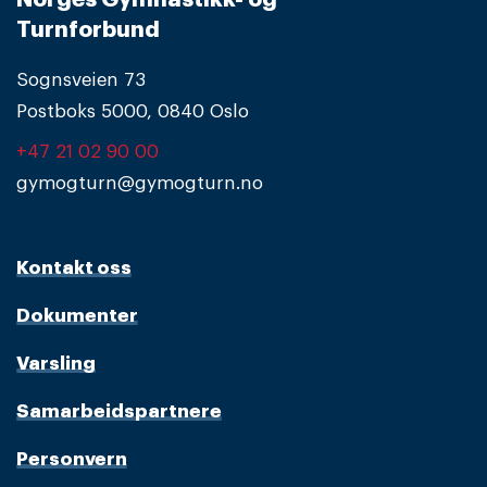
Turnforbund
Sognsveien 73
Postboks 5000, 0840 Oslo
+47 21 02 90 00
gymogturn@gymogturn.no
Kontakt oss
Dokumenter
Varsling
Samarbeidspartnere
Personvern