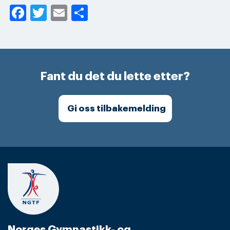
Facebook
Twitter
Email
Share
Fant du det du lette etter?
Gi oss tilbakemelding
Norges Gymnastikk- og