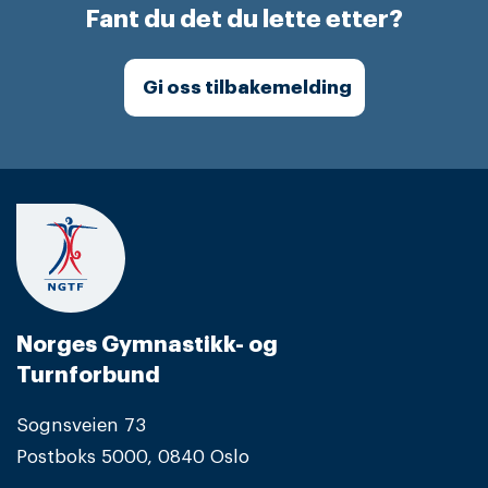
Fant du det du lette etter?
Gi oss tilbakemelding
Norges Gymnastikk- og
Turnforbund
Sognsveien 73
Postboks 5000, 0840 Oslo