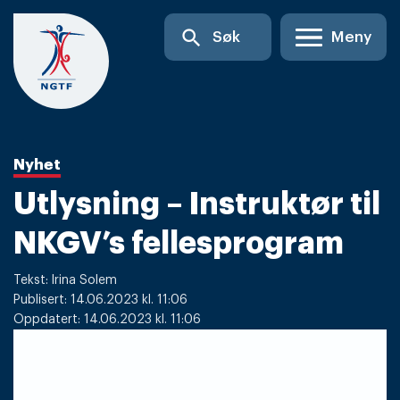
Skip
search
Søk
Meny
to
content
Nyhet
Utlysning – Instruktør til
NKGV’s fellesprogram
Tekst: Irina Solem
Publisert: 14.06.2023 kl. 11:06
Oppdatert: 14.06.2023 kl. 11:06