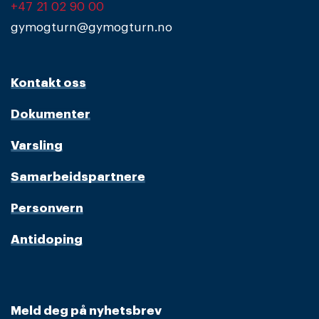
+47 21 02 90 00
gymogturn@gymogturn.no
Kontakt oss
Dokumenter
Varsling
Samarbeidspartnere
Personvern
Antidoping
Meld deg på nyhetsbrev