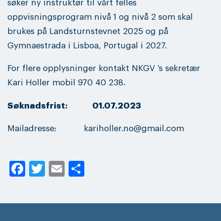
søker ny instruktør til vårt felles
oppvisningsprogram nivå 1 og nivå 2 som skal
brukes på Landsturnstevnet 2025 og på
Gymnaestrada i Lisboa, Portugal i 2027.
For flere opplysninger kontakt NKGV ‘s sekretær
Kari Holler mobil 970 40 238.
Søknadsfrist:
01.07.2023
Mailadresse: kariholler.no@gmail.com
Facebook
Twitter
Email
Share