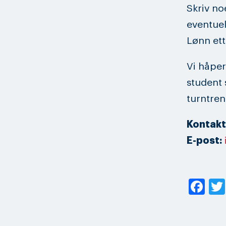
Skriv no
eventuel
Lønn ett
Vi håper
student 
turntren
Kontakt
E-post:
Fa