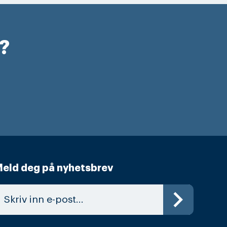
r?
eld deg på nyhetsbrev