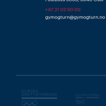
+47 21 02 90 00
gymogturn@gymogturn.no