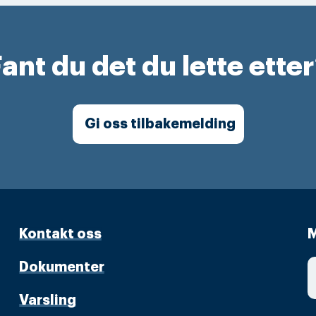
ant du det du lette ette
Gi oss tilbakemelding
Kontakt oss
M
Dokumenter
Varsling