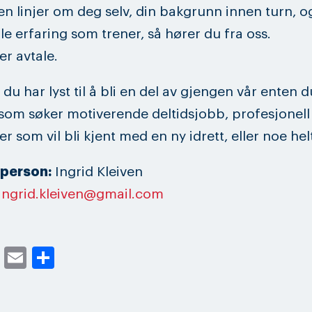
en linjer om deg selv, din bakgrunn innen turn, o
le erfaring som trener, så hører du fra oss.
er avtale.
 du har lyst til å bli en del av gjengen vår enten d
som søker motiverende deltidsjobb, profesjonell
er som vil bli kjent med en ny idrett, eller noe hel
person:
Ingrid Kleiven
ingrid.kleiven@gmail.com
cebook
Twitter
Email
Share