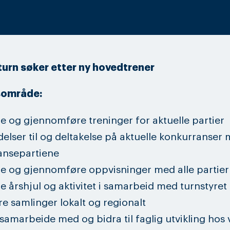
turn søker etter ny hovedtrener
sområde:
e og gjennomføre treninger for aktuelle partier
elser til og deltakelse på aktuelle konkurranser
ansepartiene
e og gjennomføre oppvisninger med alle partier
e årshjul og aktivitet i samarbeid med turnstyret 
e samlinger lokalt og regionalt
 samarbeide med og bidra til faglig utvikling hos 