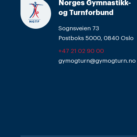
Norges Gymnastikk-
og Turnforbund
Sognsveien 73
Postboks 5000, 0840 Oslo
+47 21 02 90 00
gymogturn@gymogturn.no