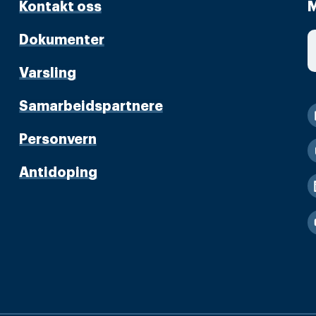
Kontakt oss
M
Dokumenter
Varsling
Samarbeidspartnere
Personvern
Antidoping