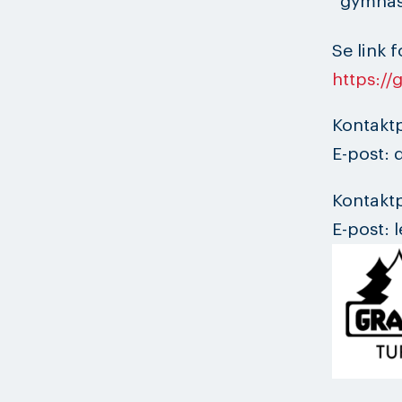
gymnast
Se link 
https://
Kontakt
E-post: 
Kontakt
E-post: