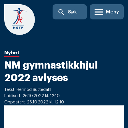
Skip
search
Søk
Meny
to
content
Nyhet
NM gymnastikkhjul
2022 avlyses
Tekst: Hermod Buttedahl
Publisert: 26.10.2022 kl. 12:10
Oppdatert: 26.10.2022 kl. 12:10