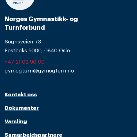
Norges Gymnastikk- og
Turnforbund
Sognsveien 73
Postboks 5000, 0840 Oslo
+47 21 02 90 00
gymogturn@gymogturn.no
Kontakt oss
Dokumenter
Varsling
Samarbeidspartnere