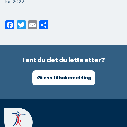
for 2022
Facebook
Twitter
Email
Share
Fant du det du lette etter?
Gi oss tilbakemelding