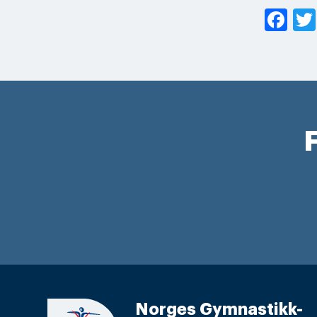
Fa
F
Norges Gymnastikk-