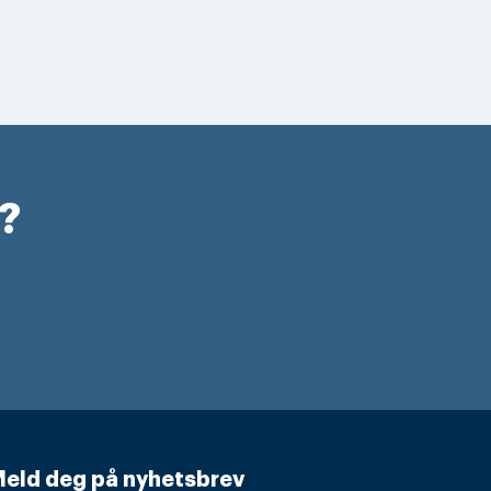
r?
eld deg på nyhetsbrev