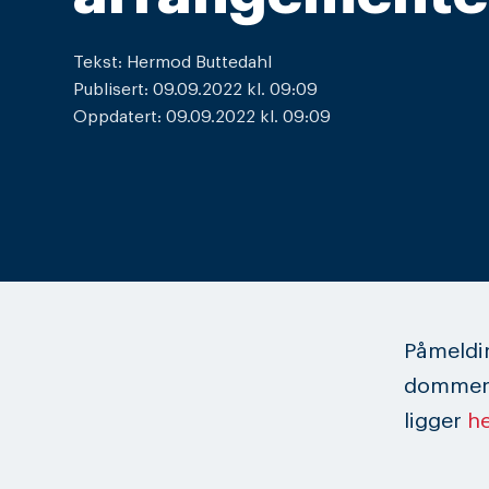
Tekst: Hermod Buttedahl
Publisert: 09.09.2022 kl. 09:09
Oppdatert: 09.09.2022 kl. 09:09
Påmeldin
dommerk
ligger
h