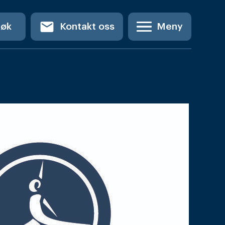
email
Søk
Kontakt oss
Meny