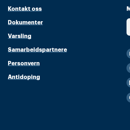
Kontakt oss
M
Dokumenter
Varsling
Samarbeidspartnere
Personvern
Antidoping