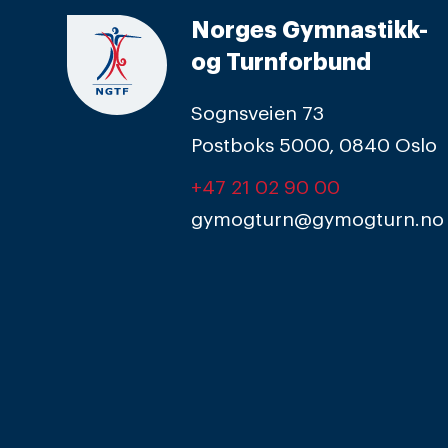
Norges Gymnastikk-
og Turnforbund
Sognsveien 73
Postboks 5000, 0840 Oslo
+47 21 02 90 00
gymogturn@gymogturn.no