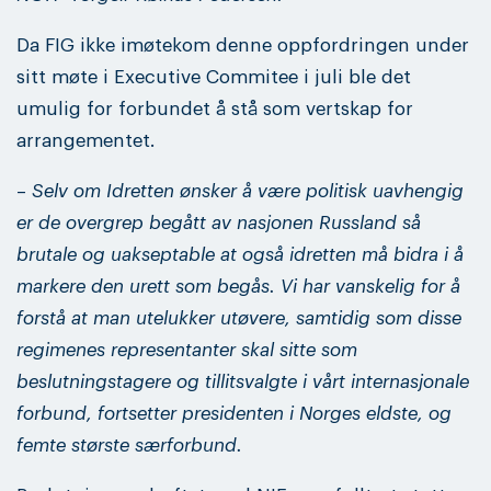
Da FIG ikke imøtekom denne oppfordringen under
sitt møte i Executive Commitee i juli ble det
umulig for forbundet å stå som vertskap for
arrangementet.
–
Selv om Idretten ønsker å være politisk uavhengig
er de overgrep begått av nasjonen Russland så
brutale og uakseptable at også idretten må bidra i å
markere den urett som begås. Vi har vanskelig for å
forstå at man utelukker utøvere, samtidig som disse
regimenes representanter skal sitte som
beslutningstagere og tillitsvalgte i vårt internasjonale
forbund, fortsetter presidenten i Norges eldste, og
femte største særforbund.