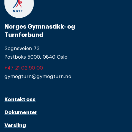
Norges Gymnastikk- og
Turnforbund
Sognsveien 73
Postboks 5000, 0840 Oslo
+47 21 02 90 00
gymogturn@gymogturn.no
Kontakt oss
Dokumenter
Varsling