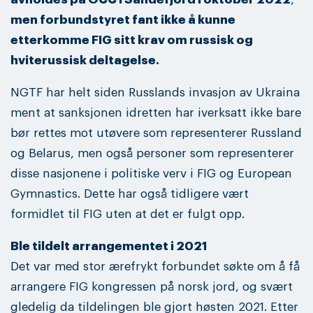
men forbundstyret fant ikke å kunne
etterkomme FIG sitt krav om russisk og
hviterussisk deltagelse.
NGTF har helt siden Russlands invasjon av Ukraina
ment at sanksjonen idretten har iverksatt ikke bare
bør rettes mot utøvere som representerer Russland
og Belarus, men også personer som representerer
disse nasjonene i politiske verv i FIG og European
Gymnastics. Dette har også tidligere vært
formidlet til FIG uten at det er fulgt opp.
Ble tildelt arrangementet i 2021
Det var med stor ærefrykt forbundet søkte om å få
arrangere FIG kongressen på norsk jord, og svært
gledelig da tildelingen ble gjort høsten 2021. Etter