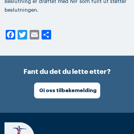
Beslutning er drøftet med NIF som fullt ut støtter
beslutningen.
Facebook
Twitter
Email
Share
Fant du det du lette etter?
Gi oss tilbakemelding