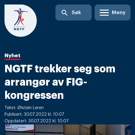
Skip
search
Søk
Meny
to
content
Nyhet
NGTF trekker seg som
arrangør av FIG-
kongressen
Tekst: Øistein Leren
Publisert: 30.07.2022 kl. 10:07
Oppdatert: 30.07.2022 kl. 10:07