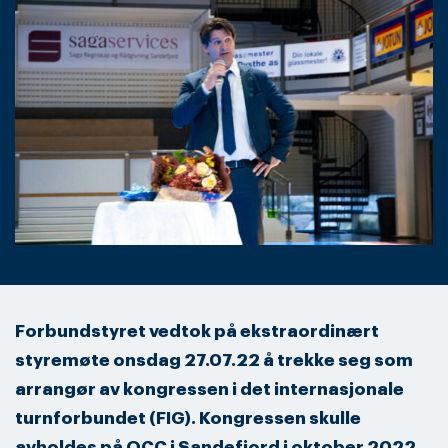
Forbundstyret vedtok på ekstraordinært
styremøte onsdag 27.07.22 å trekke seg som
arrangør av kongressen i det internasjonale
turnforbundet (FIG). Kongressen skulle
avholdes på OCC i Sandefjord i oktober 2022
,