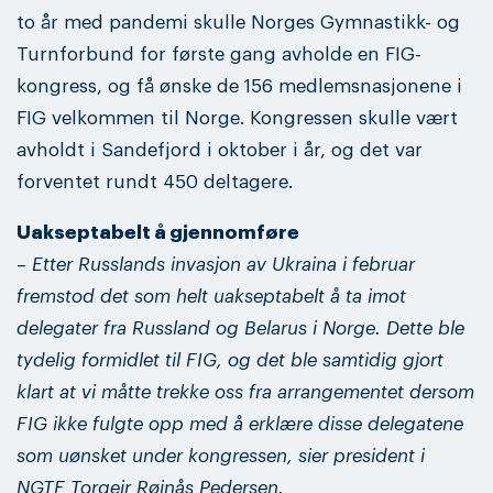
to år med pandemi skulle Norges Gymnastikk- og
Turnforbund for første gang avholde en FIG-
kongress, og få ønske de 156 medlemsnasjonene i
FIG velkommen til Norge. Kongressen skulle vært
avholdt i Sandefjord i oktober i år, og det var
forventet rundt 450 deltagere.
Uakseptabelt å gjennomføre
–
Etter Russlands invasjon av Ukraina i februar
fremstod det som helt uakseptabelt å ta imot
delegater fra Russland og Belarus i Norge. Dette ble
tydelig formidlet til FIG, og det ble samtidig gjort
klart at vi måtte trekke oss fra arrangementet dersom
FIG ikke fulgte opp med å erklære disse delegatene
som uønsket under kongressen, sier president i
NGTF Torgeir Røinås Pedersen.