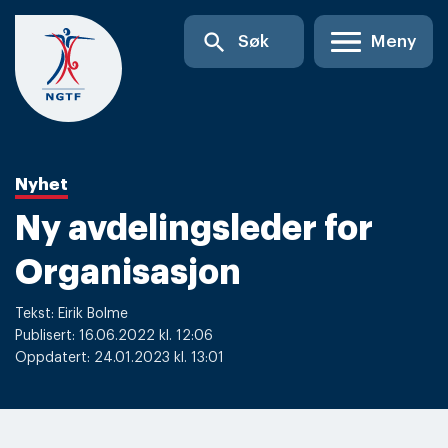
Skip
search
Søk
Meny
to
content
Nyhet
Ny avdelingsleder for
Organisasjon
Tekst: Eirik Bolme
Publisert: 16.06.2022 kl. 12:06
Oppdatert: 24.01.2023 kl. 13:01