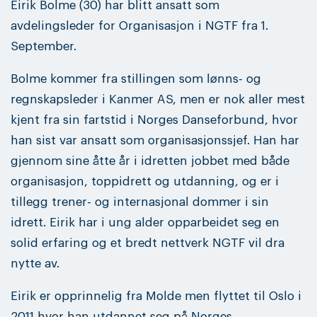
Eirik Bolme (30) har blitt ansatt som
avdelingsleder for Organisasjon i NGTF fra 1.
September.
Bolme kommer fra stillingen som lønns- og
regnskapsleder i Kanmer AS, men er nok aller mest
kjent fra sin fartstid i Norges Danseforbund, hvor
han sist var ansatt som organisasjonssjef. Han har
gjennom sine åtte år i idretten jobbet med både
organisasjon, toppidrett og utdanning, og er i
tillegg trener- og internasjonal dommer i sin
idrett. Eirik har i ung alder opparbeidet seg en
solid erfaring og et bredt nettverk NGTF vil dra
nytte av.
Eirik er opprinnelig fra Molde men flyttet til Oslo i
2011 hvor han utdannet seg på Norges