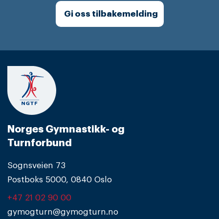
Gi oss tilbakemelding
Norges Gymnastikk- og
Turnforbund
Sognsveien 73
Postboks 5000, 0840 Oslo
+47 21 02 90 00
gymogturn@gymogturn.no