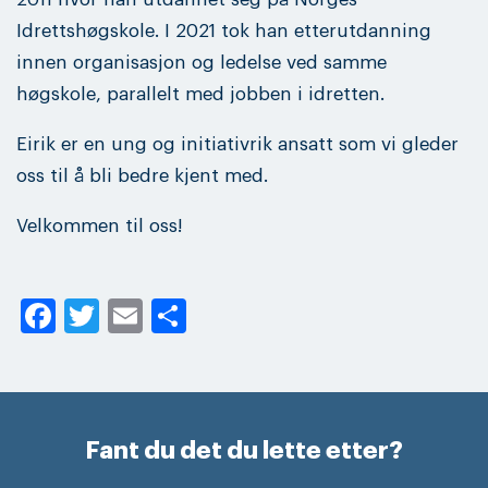
Idrettshøgskole. I 2021 tok han etterutdanning
innen organisasjon og ledelse ved samme
høgskole, parallelt med jobben i idretten.
Eirik er en ung og initiativrik ansatt som vi gleder
oss til å bli bedre kjent med.
Velkommen til oss!
Facebook
Twitter
Email
Share
Fant du det du lette etter?