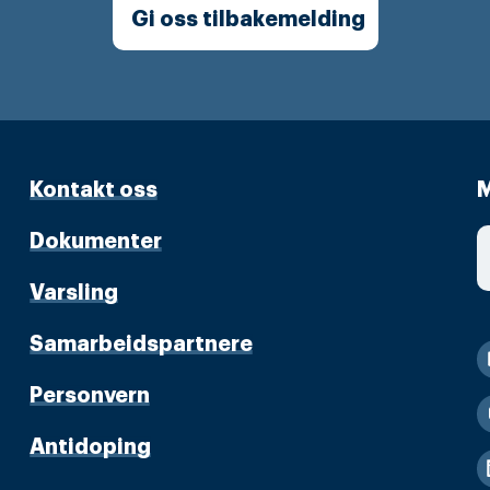
Gi oss tilbakemelding
Kontakt oss
M
Dokumenter
Varsling
Samarbeidspartnere
Personvern
Antidoping