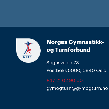
Norges Gymnastikk-
og Turnforbund
Sognsveien 73
Postboks 5000, 0840 Oslo
+47 21 02 90 00
gymogturn@gymogturn.no