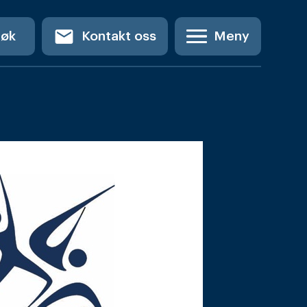
email
Søk
Kontakt oss
Meny