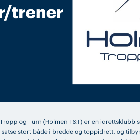
r/trener
Tropp og Turn (Holmen T&T) er en idrettsklubb 
 satse stort både i bredde og toppidrett, og tilbyr