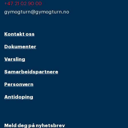
+47 21 02 90 00
gymogturn@gymogturn.no
Kontakt oss
Dokumenter
Varsling
Samarbeidspartnere
Personvern
Antidoping
Meld deg på nyhetsbrev