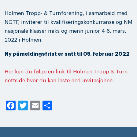
Holmen Tropp- & Turnforening, i samarbeid med
NGTF, inviterer til kvalifiseringskonkurranse og NM
nasjonale klasser miks og menn junior 4-6. mars.
2022 i Holmen.
Ny påmeldingsfrist er satt til 05. februar 2022
Her kan du følge en link til Holmen Tropp & Turn
nettside hvor du kan laste ned invitasjonen.
Facebook
Twitter
Email
Share