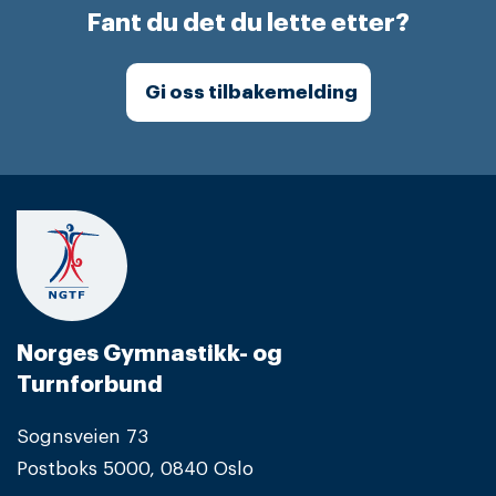
Fant du det du lette etter?
Gi oss tilbakemelding
Norges Gymnastikk- og
Turnforbund
Sognsveien 73
Postboks 5000, 0840 Oslo