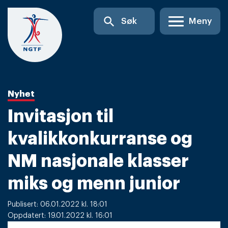
Skip
search
Søk
Meny
to
content
Nyhet
Invitasjon til
kvalikkonkurranse og
NM nasjonale klasser
miks og menn junior
Publisert: 06.01.2022 kl. 18:01
Oppdatert: 19.01.2022 kl. 16:01