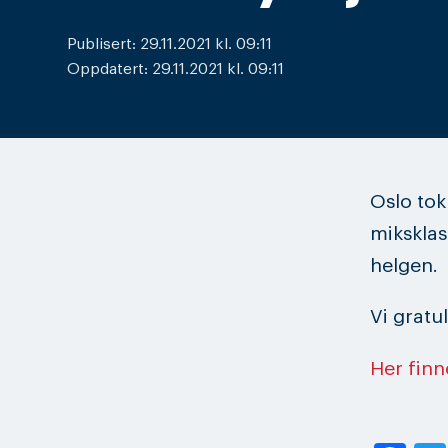
Publisert: 29.11.2021 kl. 09:11
Oppdatert: 29.11.2021 kl. 09:11
Oslo tok 
miksklas
helgen.
Vi gratu
Her finn