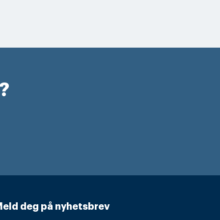
r?
eld deg på nyhetsbrev