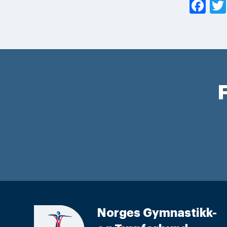
Fa
F
Norges Gymnastikk-