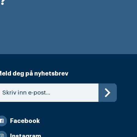
r?
eld deg på nyhetsbrev
Facebook
Instagram