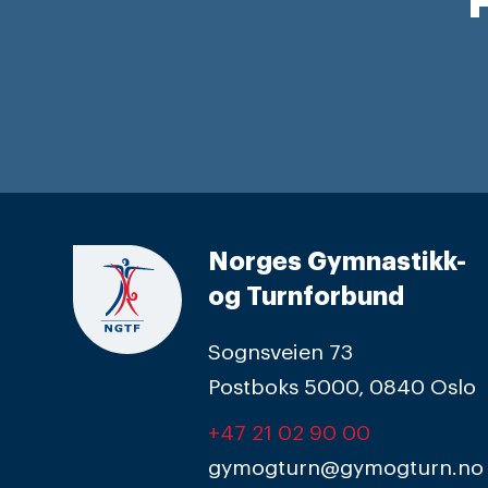
F
Norges Gymnastikk-
og Turnforbund
Sognsveien 73
Postboks 5000, 0840 Oslo
+47 21 02 90 00
gymogturn@gymogturn.no