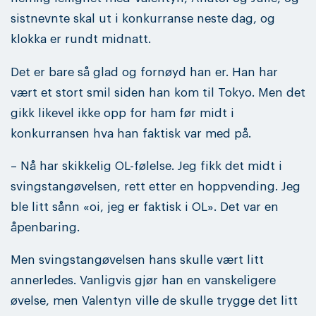
sistnevnte skal ut i konkurranse neste dag, og
klokka er rundt midnatt.
Det er bare så glad og fornøyd han er. Han har
vært et stort smil siden han kom til Tokyo. Men det
gikk likevel ikke opp for ham før midt i
konkurransen hva han faktisk var med på.
– Nå har skikkelig OL-følelse. Jeg fikk det midt i
svingstangøvelsen, rett etter en hoppvending. Jeg
ble litt sånn «oi, jeg er faktisk i OL». Det var en
åpenbaring.
Men svingstangøvelsen hans skulle vært litt
annerledes. Vanligvis gjør han en vanskeligere
øvelse, men Valentyn ville de skulle trygge det litt