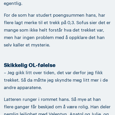
egentlig.
For de som har studert poengsummen hans, har
flere lagt merke til et trekk på 0,3. Sofus sier det er
mange som ikke helt forstår hva det trekket var,
men har ingen problem med å oppklare det han
selv kaller et mysterie.
Skikkelig OL-følelse
– Jeg gikk litt over tiden, det var derfor jeg fikk
trekket. Så da måtte jeg skyndte meg litt mer i de
andre apparatene.
Latteren runger i rommet hans. Så mye at han
flere ganger får beskjed om å være rolig. Han deler
nemlig leilighet med Valentyn, Anatol og Julie, og