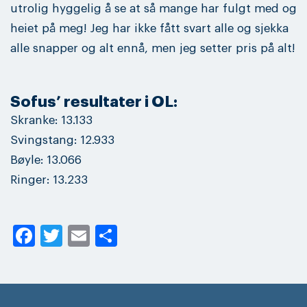
utrolig hyggelig å se at så mange har fulgt med og
heiet på meg! Jeg har ikke fått svart alle og sjekka
alle snapper og alt ennå, men jeg setter pris på alt!
Sofus’ resultater i OL:
Skranke: 13.133
Svingstang: 12.933
Bøyle: 13.066
Ringer: 13.233
Facebook
Twitter
Email
Share