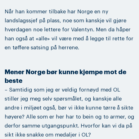
Når han kommer tilbake har Norge en ny
landslagssjef på plass, noe som kanskje vil gjøre
hverdagen noe lettere for Valentyn. Men da håper
han også at «alle» vil være med å legge til rette for
en tøffere satsing på herrene.
Mener Norge bør kunne kjempe mot de
beste
– Samtidig som jeg er veldig fornøyd med OL
stiller jeg meg selv spørsmålet, og kanskje alle
andre i miljøet også, bør vi ikke kunne tørre å sikte
høyere? Alle som er her har to bein og to armer, og
derfor samme utgangspunkt. Hvorfor kan vi da på
sikt ikke snakke om medaljer i OL?