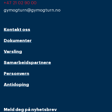
+47 21 02 90 00
gymogturn@gymogturn.no
Kontakt oss
Dokumenter
Varsling
Samarbeidspartnere
Personvern
Antidoping
Meld deg på nyhetsbrev