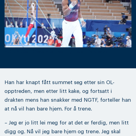
FOTO: Geir Owe Fredheim / Team Norway
Han har knapt fått summet seg etter sin OL-
opptreden, men etter litt kake, og fortsatt i
drakten mens han snakker med NGTF, forteller han
at nå vil han bare hjem. For å trene.
– Jeg er jo litt lei meg for at det er ferdig, men litt
digg og. Nå vil jeg bare hjem og trene. Jeg skal