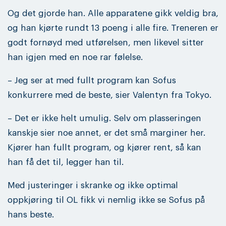
Og det gjorde han. Alle apparatene gikk veldig bra,
og han kjørte rundt 13 poeng i alle fire. Treneren er
godt fornøyd med utførelsen, men likevel sitter
han igjen med en noe rar følelse.
– Jeg ser at med fullt program kan Sofus
konkurrere med de beste, sier Valentyn fra Tokyo.
– Det er ikke helt umulig. Selv om plasseringen
kanskje sier noe annet, er det små marginer her.
Kjører han fullt program, og kjører rent, så kan
han få det til, legger han til.
Med justeringer i skranke og ikke optimal
oppkjøring til OL fikk vi nemlig ikke se Sofus på
hans beste.