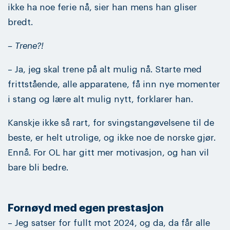
ikke ha noe ferie nå, sier han mens han gliser
bredt.
– Trene?!
– Ja, jeg skal trene på alt mulig nå. Starte med
frittstående, alle apparatene, få inn nye momenter
i stang og lære alt mulig nytt, forklarer han.
Kanskje ikke så rart, for svingstangøvelsene til de
beste, er helt utrolige, og ikke noe de norske gjør.
Ennå. For OL har gitt mer motivasjon, og han vil
bare bli bedre.
Fornøyd med egen prestasjon
– Jeg satser for fullt mot 2024, og da, da får alle