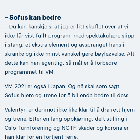
– Sofus kan bedre
– Du kan kanskje si at jeg er litt skuffet over at vi
ikke får vist fullt program, med spektakulære slipp
i stang, et ekstra element og avspranget hans i
skranke og ikke minst vanskeligere bøyleøvelse. Alt
dette kan han egentlig, så mål er å forbedre
programmet til VM.
VM 2021 er også i Japan. Og nå skal som sagt
Sofus hjem og trene for å bli enda bedre til dess.
Valentyn er derimot ikke like klar til å dra rett hjem
og trene. Etter en lang oppkjøring, delt stilling i
Oslo Turnforening og NGTF, skader og korona er
han klar for en fortjent ferie.