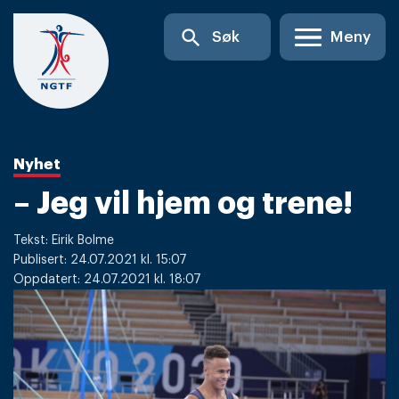
Skip
search
Søk
Meny
to
content
Nyhet
– Jeg vil hjem og trene!
Tekst: Eirik Bolme
Publisert: 24.07.2021 kl. 15:07
Oppdatert: 24.07.2021 kl. 18:07