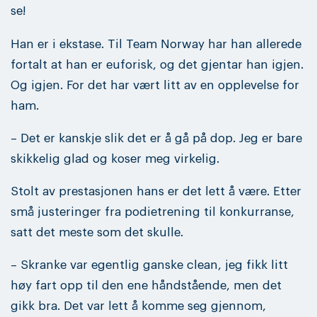
se!
Han er i ekstase. Til Team Norway har han allerede
fortalt at han er euforisk, og det gjentar han igjen.
Og igjen. For det har vært litt av en opplevelse for
ham.
– Det er kanskje slik det er å gå på dop. Jeg er bare
skikkelig glad og koser meg virkelig.
Stolt av prestasjonen hans er det lett å være. Etter
små justeringer fra podietrening til konkurranse,
satt det meste som det skulle.
– Skranke var egentlig ganske clean, jeg fikk litt
høy fart opp til den ene håndstående, men det
gikk bra. Det var lett å komme seg gjennom,