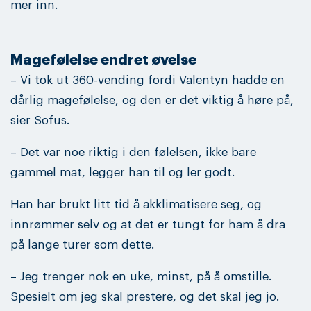
mer inn.
Magefølelse endret øvelse
– Vi tok ut 360-vending fordi Valentyn hadde en
dårlig magefølelse, og den er det viktig å høre på,
sier Sofus.
– Det var noe riktig i den følelsen, ikke bare
gammel mat, legger han til og ler godt.
Han har brukt litt tid å akklimatisere seg, og
innrømmer selv og at det er tungt for ham å dra
på lange turer som dette.
– Jeg trenger nok en uke, minst, på å omstille.
Spesielt om jeg skal prestere, og det skal jeg jo.