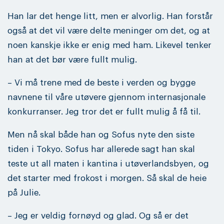
Han lar det henge litt, men er alvorlig. Han forstår
også at det vil være delte meninger om det, og at
noen kanskje ikke er enig med ham. Likevel tenker
han at det bør være fullt mulig.
– Vi må trene med de beste i verden og bygge
navnene til våre utøvere gjennom internasjonale
konkurranser. Jeg tror det er fullt mulig å få til.
Men nå skal både han og Sofus nyte den siste
tiden i Tokyo. Sofus har allerede sagt han skal
teste ut all maten i kantina i utøverlandsbyen, og
det starter med frokost i morgen. Så skal de heie
på Julie.
– Jeg er veldig fornøyd og glad. Og så er det