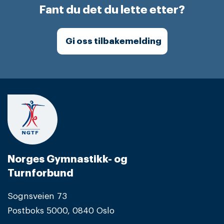
Fant du det du lette etter?
Gi oss tilbakemelding
Norges Gymnastikk- og
Turnforbund
Sognsveien 73
Postboks 5000, 0840 Oslo