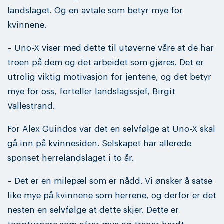
landslaget. Og en avtale som betyr mye for
kvinnene.
– Uno-X viser med dette til utøverne våre at de har
troen på dem og det arbeidet som gjøres. Det er
utrolig viktig motivasjon for jentene, og det betyr
mye for oss, forteller landslagssjef, Birgit
Vallestrand.
For Alex Guindos var det en selvfølge at Uno-X skal
gå inn på kvinnesiden. Selskapet har allerede
sponset herrelandslaget i to år.
– Det er en milepæl som er nådd. Vi ønsker å satse
like mye på kvinnene som herrene, og derfor er det
nesten en selvfølge at dette skjer. Dette er