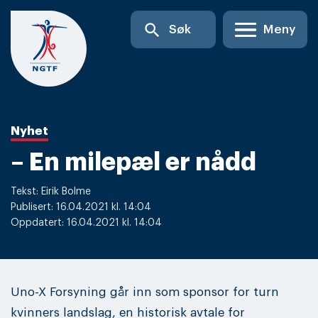
Skip
search
Søk
Meny
to
content
Nyhet
– En milepæl er nådd
Tekst: Eirik Bolme
Publisert: 16.04.2021 kl. 14:04
Oppdatert: 16.04.2021 kl. 14:04
Uno-X Forsyning går inn som sponsor for turn
kvinners landslag, en historisk avtale for