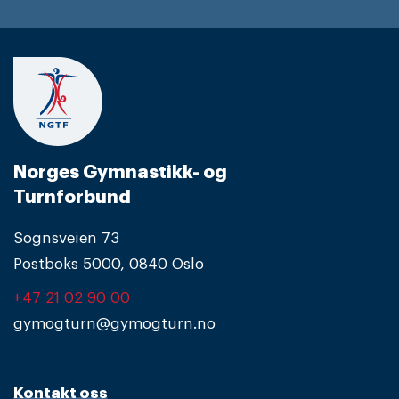
Norges Gymnastikk- og
Turnforbund
Sognsveien 73
Postboks 5000, 0840 Oslo
+47 21 02 90 00
gymogturn@gymogturn.no
Kontakt oss