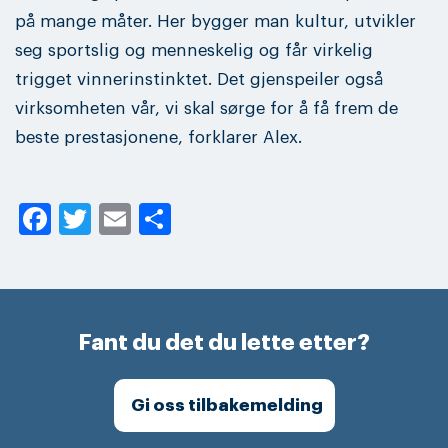
på mange måter. Her bygger man kultur, utvikler
seg sportslig og menneskelig og får virkelig
trigget vinnerinstinktet. Det gjenspeiler også
virksomheten vår, vi skal sørge for å få frem de
beste prestasjonene, forklarer Alex.
Facebook
Twitter
Email
Share
Fant du det du lette etter?
Gi oss tilbakemelding