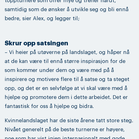
toppturnere som ofrer mye og trener hardt,
samtidig som de ønsker å utvikle seg og bli ennå
bedre, sier Alex, og legger til;
Skrur opp satsingen
– Vi heier på utøverne på landslaget, og håper nå
at de kan være til ennå større inspirasjon for de
som kommer under dem og være med på å
inspirere og motivere flere til å satse og ta steget
opp, og det er en selvfølge at vi skal være med å
hjelpe og promotere dem i dette arbeidet. Det er
fantastisk for oss å hjelpe og bidra.
Kvinnelandslaget har de siste årene tatt store steg.
Nivået generelt på de beste turnerne er høyere,
noe som har vist igjen internasjonalt med gode