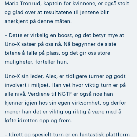
Maria Tronrud, kaptein for kvinnene, er også stolt
og glad over at resultatene til jentene blir
anerkjent på denne måten.
– Dette er virkelig en boost, og det betyr mye at
Uno-X satser på oss nå. Nå begynner de siste
bitene å falle på plass, og det gir oss store
muligheter, forteller hun.
Uno-X sin leder, Alex, er tidligere turner og godt
involvert i miljøet. Han vet hvor viktig turn er på
alle nivå. Verdiene til NGTF er også noe han
kjenner igjen hos sin egen virksomhet, og derfor
mener han det er viktig og riktig å være med å
løfte idretten opp og frem.
– Idrett og spesielt turn er en fantastisk plattform