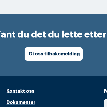
ant du det du lette ette
Gi oss tilbakemelding
Kontakt oss
M
Dokumenter