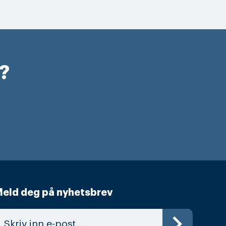
r?
eld deg på nyhetsbrev