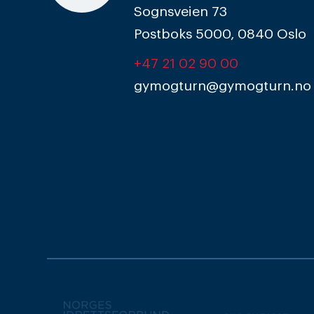
Sognsveien 73
Postboks 5000, 0840 Oslo
+47 21 02 90 00
gymogturn@gymogturn.no