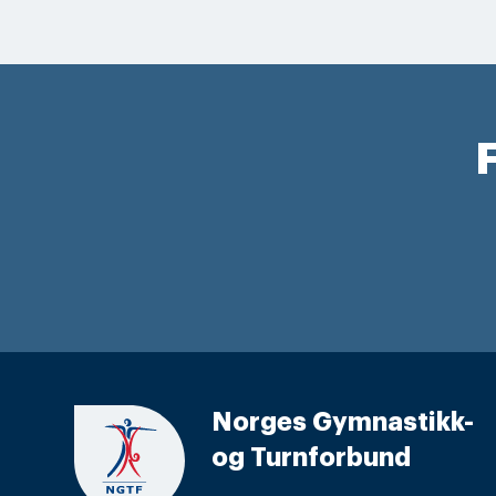
F
Norges Gymnastikk-
og Turnforbund