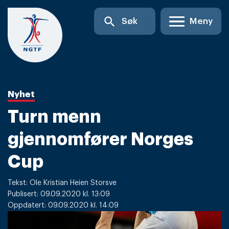
Skip
search
Søk
Meny
to
content
Nyhet
Turn menn
gjennomfører Norges
Cup
Tekst: Ole Kristian Heien Storsve
Publisert: 09.09.2020 kl. 13:09
Oppdatert: 09.09.2020 kl. 14:09