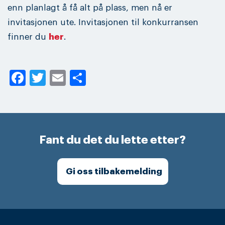
enn planlagt å få alt på plass, men nå er
invitasjonen ute. Invitasjonen til konkurransen
finner du
her
.
Facebook
Twitter
Email
Share
Fant du det du lette etter?
Gi oss tilbakemelding