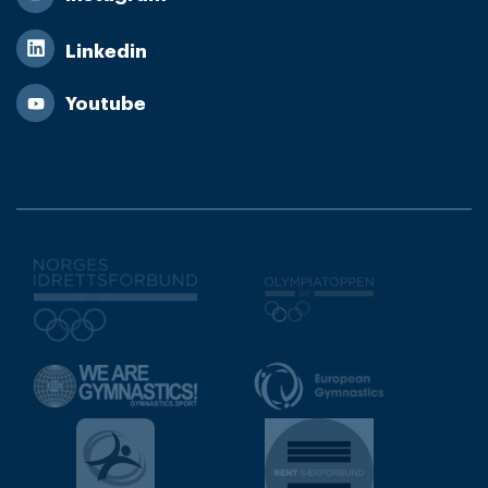
Linkedin
Youtube