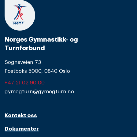
Norges Gymnastikk- og
Turnforbund
Sognsveien 73
Postboks 5000, 0840 Oslo
+47 21 02 90 00
gymogturn@gymogturn.no
Kontakt oss
Dokumenter