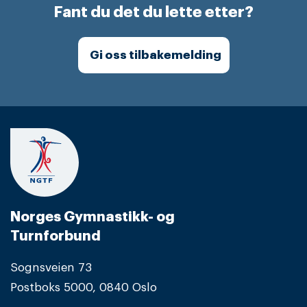
Fant du det du lette etter?
Gi oss tilbakemelding
Norges Gymnastikk- og
Turnforbund
Sognsveien 73
Postboks 5000, 0840 Oslo