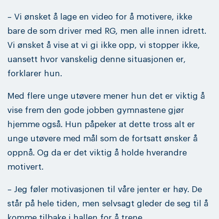
– Vi ønsket å lage en video for å motivere, ikke
bare de som driver med RG, men alle innen idrett.
Vi ønsket å vise at vi gi ikke opp, vi stopper ikke,
uansett hvor vanskelig denne situasjonen er,
forklarer hun.
Med flere unge utøvere mener hun det er viktig å
vise frem den gode jobben gymnastene gjør
hjemme også. Hun påpeker at dette tross alt er
unge utøvere med mål som de fortsatt ønsker å
oppnå. Og da er det viktig å holde hverandre
motivert.
– Jeg føler motivasjonen til våre jenter er høy. De
står på hele tiden, men selvsagt gleder de seg til å
komme tilbake i hallen for å trene.