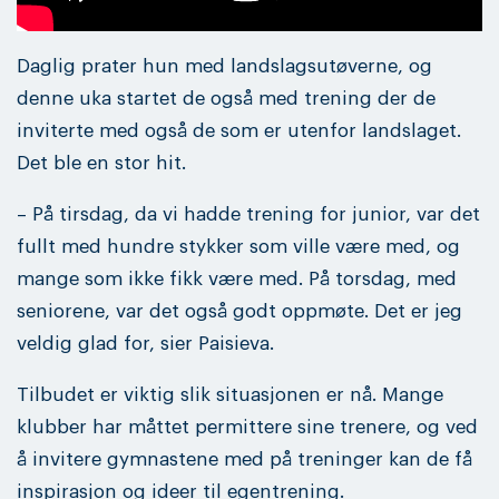
Daglig prater hun med landslagsutøverne, og
denne uka startet de også med trening der de
inviterte med også de som er utenfor landslaget.
Det ble en stor hit.
– På tirsdag, da vi hadde trening for junior, var det
fullt med hundre stykker som ville være med, og
mange som ikke fikk være med. På torsdag, med
seniorene, var det også godt oppmøte. Det er jeg
veldig glad for, sier Paisieva.
Tilbudet er viktig slik situasjonen er nå. Mange
klubber har måttet permittere sine trenere, og ved
å invitere gymnastene med på treninger kan de få
inspirasjon og ideer til egentrening.