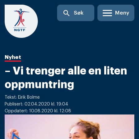
Skip
search
Søk
Meny
to
content
Nyhet
– Vi trenger alle en liten
oppmuntring
Tekst: Eirik Bolme
Publisert: 02.04.2020 kl. 19:04
Oppdatert: 10.08.2020 kl. 12:08