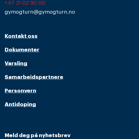
+47 21 02 90 00
gymogturn@gymogturn.no
Kontakt oss
Dokumenter
Varsling
Samarbeidspartnere
Personvern
Antidoping
Meld deg på nyhetsbrev