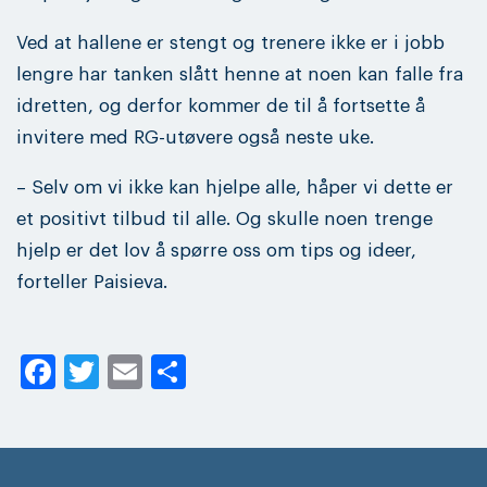
Ved at hallene er stengt og trenere ikke er i jobb
lengre har tanken slått henne at noen kan falle fra
idretten, og derfor kommer de til å fortsette å
invitere med RG-utøvere også neste uke.
– Selv om vi ikke kan hjelpe alle, håper vi dette er
et positivt tilbud til alle. Og skulle noen trenge
hjelp er det lov å spørre oss om tips og ideer,
forteller Paisieva.
Facebook
Twitter
Email
Share