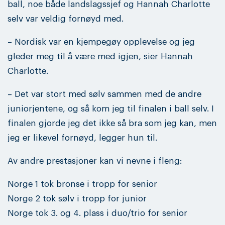
ball, noe både landslagssjef og Hannah Charlotte
selv var veldig fornøyd med.
– Nordisk var en kjempegøy opplevelse og jeg
gleder meg til å være med igjen, sier Hannah
Charlotte.
– Det var stort med sølv sammen med de andre
juniorjentene, og så kom jeg til finalen i ball selv. I
finalen gjorde jeg det ikke så bra som jeg kan, men
jeg er likevel fornøyd, legger hun til.
Av andre prestasjoner kan vi nevne i fleng:
Norge 1 tok bronse i tropp for senior
Norge 2 tok sølv i tropp for junior
Norge tok 3. og 4. plass i duo/trio for senior