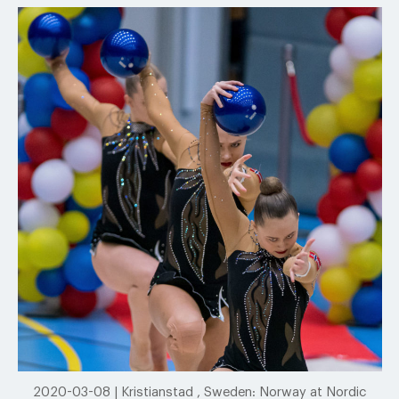
2020-03-08 | Kristianstad , Sweden: Norway at Nordic