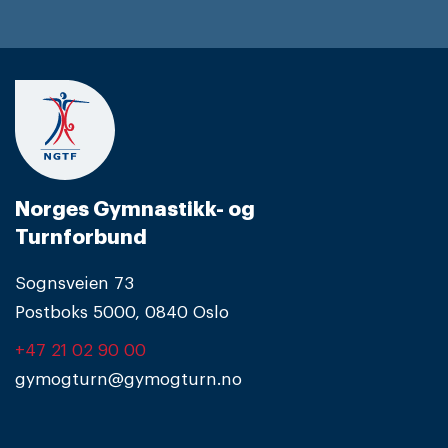
Norges Gymnastikk- og
Turnforbund
Sognsveien 73
Postboks 5000, 0840 Oslo
+47 21 02 90 00
gymogturn@gymogturn.no