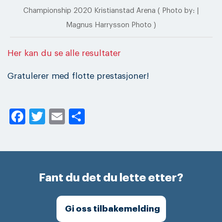
Championship 2020 Kristianstad Arena ( Photo by: |
Magnus Harrysson Photo )
Her kan du se alle resultater
Gratulerer med flotte prestasjoner!
Facebook
Twitter
Email
Share
Fant du det du lette etter?
Gi oss tilbakemelding