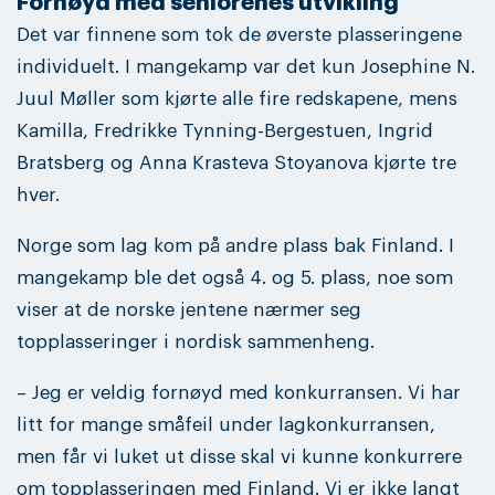
Fornøyd med seniorenes utvikling
Det var finnene som tok de øverste plasseringene
individuelt. I mangekamp var det kun Josephine N.
Juul Møller som kjørte alle fire redskapene, mens
Kamilla, Fredrikke Tynning-Bergestuen, Ingrid
Bratsberg og Anna Krasteva Stoyanova kjørte tre
hver.
Norge som lag kom på andre plass bak Finland. I
mangekamp ble det også 4. og 5. plass, noe som
viser at de norske jentene nærmer seg
topplasseringer i nordisk sammenheng.
– Jeg er veldig fornøyd med konkurransen. Vi har
litt for mange småfeil under lagkonkurransen,
men får vi luket ut disse skal vi kunne konkurrere
om topplasseringen med Finland. Vi er ikke langt