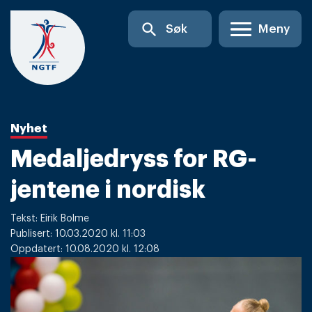
Skip
search
Søk
Meny
to
content
Nyhet
Medaljedryss for RG-
jentene i nordisk
Tekst: Eirik Bolme
Publisert: 10.03.2020 kl. 11:03
Oppdatert: 10.08.2020 kl. 12:08