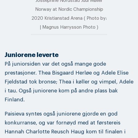
Jossephine Nordstad Juul Møller
Norway at Nordic Championship
2020 Kristianstad Arena ( Photo by:
| Magnus Harrysson Photo )
Juniorene leverte
På juniorsiden var det også mange gode
prestasjoner. Thea Bisgaard Herløe og Adele Elise
Fjeldstad tok bronse; Thea i køller og vimpel, Adele
i tau. Også juniorene kom på andre plass bak
Finland.
Paisieva syntes også juniorene gjorde en god
konkurranse, og var fornøyd med at førstereis
Hannah Charlotte Reusch Haug kom til finalen i