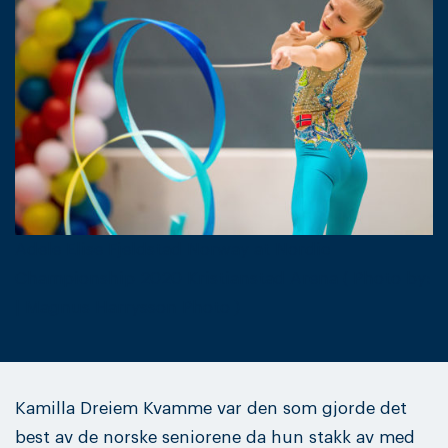
Adele Elise Fjeldstad Norway at Nordic
Championship 2020 Kristianstad Arena ( Photo by:
| Magnus Harrysson Photo )
Kamilla Dreiem Kvamme var den som gjorde det
best av de norske seniorene da hun stakk av med