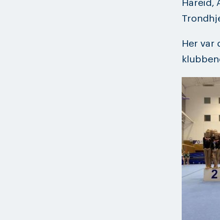
Hareid, 
Trondhje
Her var 
klubben