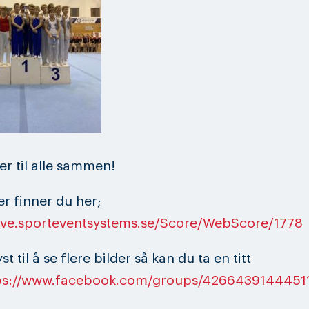
er til alle sammen!
er finner du her;
live.sporteventsystems.se/Score/WebScore/1778
st til å se flere bilder så kan du ta en titt
ps://www.facebook.com/groups/4266439144451