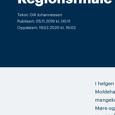
Tekst: Gill Johannessen
Publisert: 05.11.2019 kl. 00:11
Oppdatert: 19.02.2020 kl. 16:02
I helgen
Moldehal
mangeka
Møre og