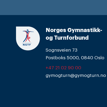
Norges Gymnastikk-
og Turnforbund
Sognsveien 73
Postboks 5000, 0840 Oslo
+47 21 02 90 00
gymogturn@gymogturn.no