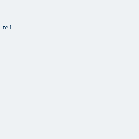
.
ute i