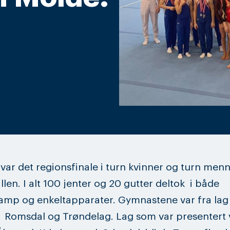
 var det regionsfinale i turn kvinner og turn menn
len. I alt 100 jenter og 20 gutter deltok i både
mp og enkeltapparater. Gymnastene var fra lag 
 Romsdal og Trøndelag. Lag som var presentert 