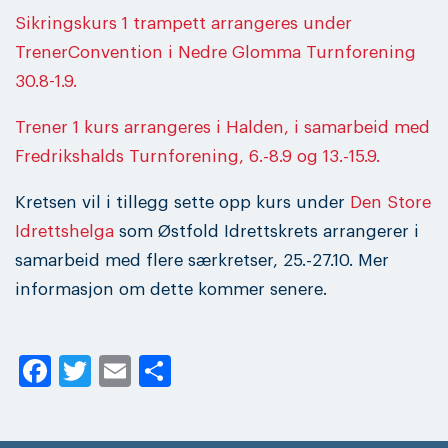
Sikringskurs 1 trampett arrangeres under
TrenerConvention i Nedre Glomma Turnforening
30.8-1.9.
Trener 1 kurs arrangeres i Halden, i samarbeid med
Fredrikshalds Turnforening, 6.-8.9 og 13.-15.9.
Kretsen vil i tillegg sette opp kurs under
Den Store
Idrettshelga
som Østfold Idrettskrets arrangerer i
samarbeid med flere særkretser, 25.-27.10. Mer
informasjon om dette kommer senere.
Facebook
Twitter
Email
Share