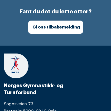
Fant du det du lette etter?
Gi oss tilbakemelding
Norges Gymnastikk- og
Turnforbund
Sognsveien 73