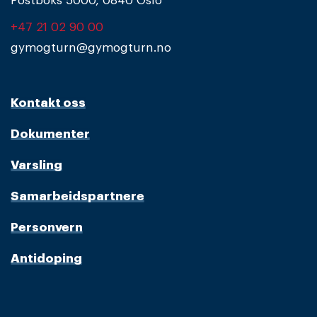
Postboks 5000, 0840 Oslo
+47 21 02 90 00
gymogturn@gymogturn.no
Kontakt oss
Dokumenter
Varsling
Samarbeidspartnere
Personvern
Antidoping