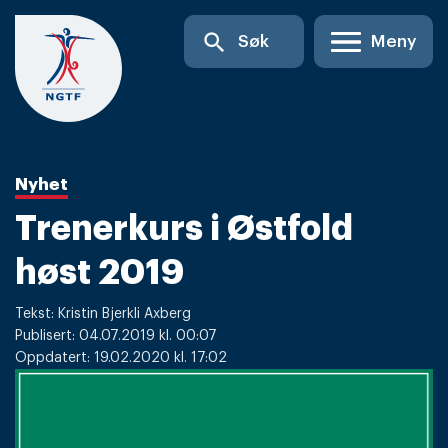
Skip
search
Søk
Meny
to
content
Nyhet
Trenerkurs i Østfold
høst 2019
Tekst: Kristin Bjerkli Axberg
Publisert: 04.07.2019 kl. 00:07
Oppdatert: 19.02.2020 kl. 17:02