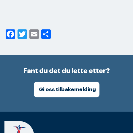
Facebook
Twitter
Email
Share
Fant du det du lette etter?
Gi oss tilbakemelding