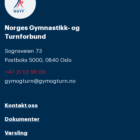
Norges Gymnastikk- og
Turnforbund
Sognsveien 73
Postboks 5000, 0840 Oslo
+47 21 02 90 00
gymogturn@gymogturn.no
Kontakt oss
Dokumenter
Varsling