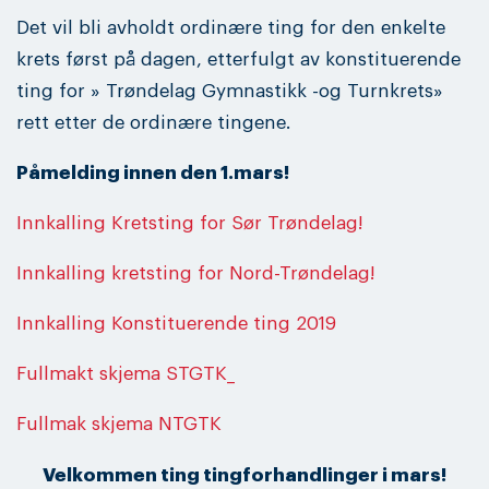
Det vil bli avholdt ordinære ting for den enkelte
krets først på dagen, etterfulgt av konstituerende
ting for » Trøndelag Gymnastikk -og Turnkrets»
rett etter de ordinære tingene.
Påmelding innen den 1.mars!
Innkalling Kretsting for Sør Trøndelag!
Innkalling kretsting for Nord-Trøndelag!
Innkalling Konstituerende ting 2019
Fullmakt skjema STGTK_
Fullmak skjema NTGTK
Velkommen ting tingforhandlinger i mars!