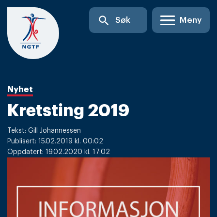
Skip
search
Søk
Meny
to
content
Nyhet
Kretsting 2019
Tekst: Gill Johannessen
Publisert: 15.02.2019 kl. 00:02
Oppdatert: 19.02.2020 kl. 17:02