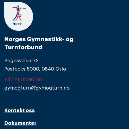
Norges Gymnastikk- og
Turnforbund
Sognsveien 73
Postboks 5000, 0840 Oslo
+47 21 02 90 00
gymogturn@gymogturn.no
Kontakt oss
Dokumenter