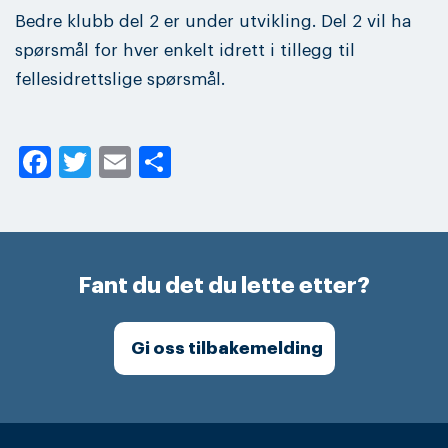
Bedre klubb del 2 er under utvikling. Del 2 vil ha
spørsmål for hver enkelt idrett i tillegg til
fellesidrettslige spørsmål.
Facebook
Twitter
Email
Share
Fant du det du lette etter?
Gi oss tilbakemelding