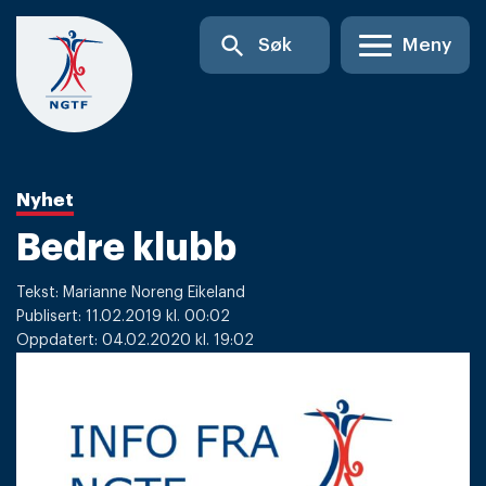
Skip
search
Søk
Meny
to
content
Nyhet
Bedre klubb
Tekst: Marianne Noreng Eikeland
Publisert: 11.02.2019 kl. 00:02
Oppdatert: 04.02.2020 kl. 19:02