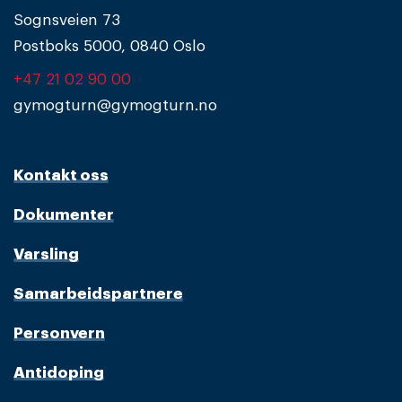
Sognsveien 73
Postboks 5000, 0840 Oslo
+47 21 02 90 00
gymogturn@gymogturn.no
Kontakt oss
Dokumenter
Varsling
Samarbeidspartnere
Personvern
Antidoping