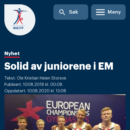
Skip
search
Søk
Meny
to
content
Nyhet
Solid av juniorene i EM
Tekst: Ole Kristian Heien Storsve
Publisert: 10.08.2018 kl. 00:08
Oppdatert: 10.08.2020 kl. 13:08