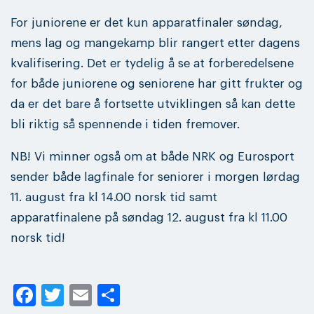
For juniorene er det kun apparatfinaler søndag,
mens lag og mangekamp blir rangert etter dagens
kvalifisering. Det er tydelig å se at forberedelsene
for både juniorene og seniorene har gitt frukter og
da er det bare å fortsette utviklingen så kan dette
bli riktig så spennende i tiden fremover.
NB! Vi minner også om at både NRK og Eurosport
sender både lagfinale for seniorer i morgen lørdag
11. august fra kl 14.00 norsk tid samt
apparatfinalene på søndag 12. august fra kl 11.00
norsk tid!
Facebook
Twitter
Email
Share