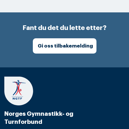
Fant du det du lette etter?
Gi oss tilbakemelding
Norges Gymnastikk- og
Turnforbund