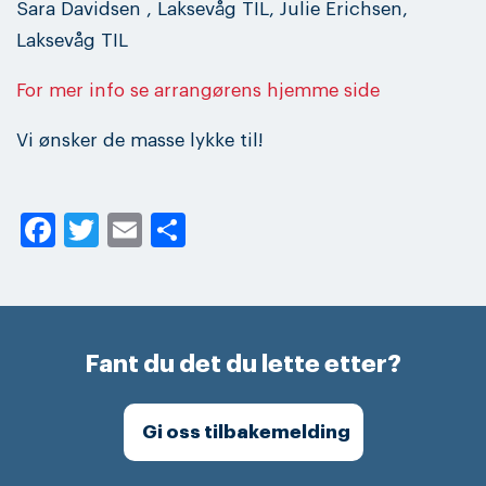
Sara Davidsen , Laksevåg TIL, Julie Erichsen,
Laksevåg TIL
For mer info se arrangørens hjemme side
Vi ønsker de masse lykke til!
Facebook
Twitter
Email
Share
Fant du det du lette etter?
Gi oss tilbakemelding