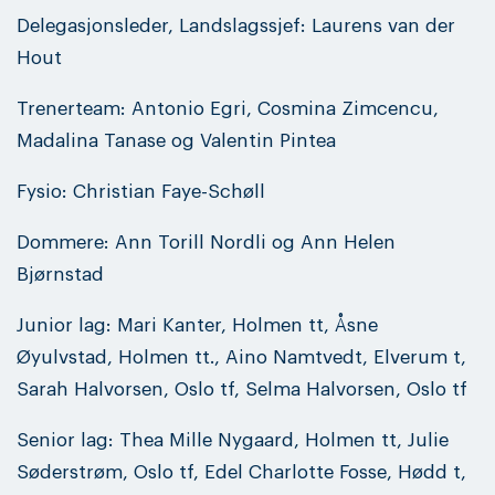
Delegasjonsleder, Landslagssjef: Laurens van der
Hout
Trenerteam: Antonio Egri, Cosmina Zimcencu,
Madalina Tanase og Valentin Pintea
Fysio: Christian Faye-Schøll
Dommere: Ann Torill Nordli og Ann Helen
Bjørnstad
Junior lag: Mari Kanter, Holmen tt, Åsne
Øyulvstad, Holmen tt., Aino Namtvedt, Elverum t,
Sarah Halvorsen, Oslo tf, Selma Halvorsen, Oslo tf
Senior lag: Thea Mille Nygaard, Holmen tt, Julie
Søderstrøm, Oslo tf, Edel Charlotte Fosse, Hødd t,