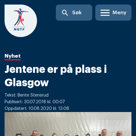
Skip
search
Søk
Meny
to
content
Nyhet
Jentene er på plass i
Glasgow
Tekst: Bente Stensrud
Publisert: 30.07.2018 kl. 00:07
Oppdatert: 10.08.2020 kl. 13:08