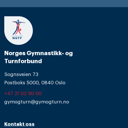
Norges Gymnastikk- og
Turnforbund
Sognsveien 73
Postboks 5000, 0840 Oslo
+47 21 02 90 00
gymogturn@gymogturn.no
Kontakt oss