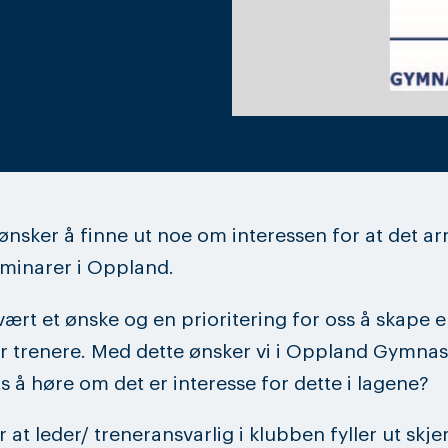
ønsker å finne ut noe om interessen for at det a
minarer i Oppland.
vært et ønske og en prioritering for oss å skape e
r trenere. Med dette ønsker vi i Oppland Gymnast
s å høre om det er interesse for dette i lagene?
r at leder/ treneransvarlig i klubben fyller ut skj