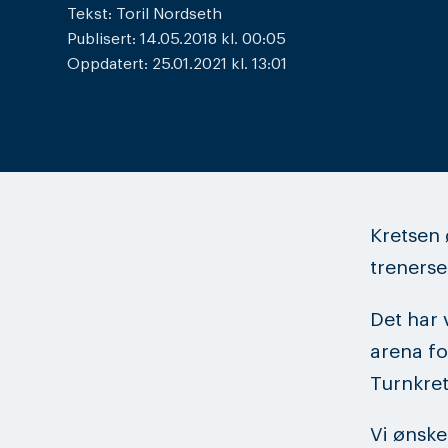
Tekst: Toril Nordseth
Publisert: 14.05.2018 kl. 00:05
Oppdatert: 25.01.2021 kl. 13:01
Kretsen 
trenerse
Det har 
arena fo
Turnkret
Vi ønske