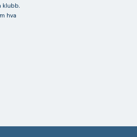
n klubb.
om hva