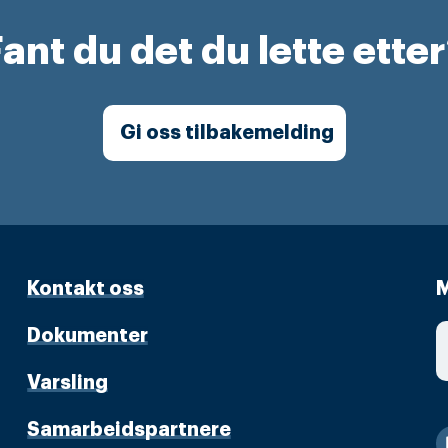
ant du det du lette ette
Gi oss tilbakemelding
Kontakt oss
M
Dokumenter
Varsling
Samarbeidspartnere