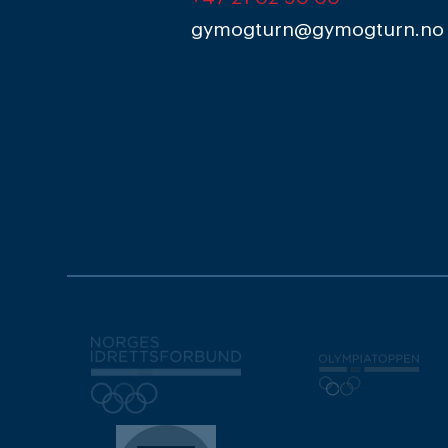
gymogturn@gymogturn.no