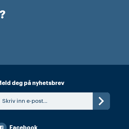
r?
eld deg på nyhetsbrev
Facebook