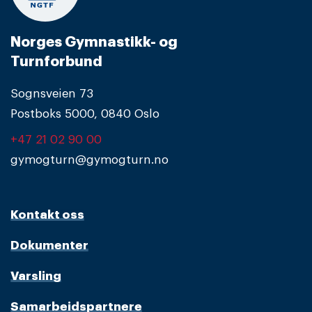
Norges Gymnastikk- og
Turnforbund
Sognsveien 73
Postboks 5000, 0840 Oslo
+47 21 02 90 00
gymogturn@gymogturn.no
Kontakt oss
Dokumenter
Varsling
Samarbeidspartnere