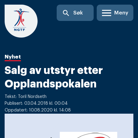
Skip
search
Søk
Meny
to
content
Nyhet
Salg av utstyr etter
Opplandspokalen
Tekst: Toril Nordseth
Publisert: 03.04.2018 kl. 00:04
Oppdatert: 10.08.2020 kl. 14:08