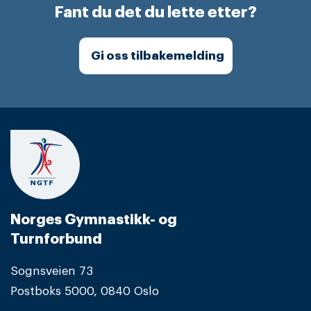
Fant du det du lette etter?
Gi oss tilbakemelding
Norges Gymnastikk- og
Turnforbund
Sognsveien 73
Postboks 5000, 0840 Oslo