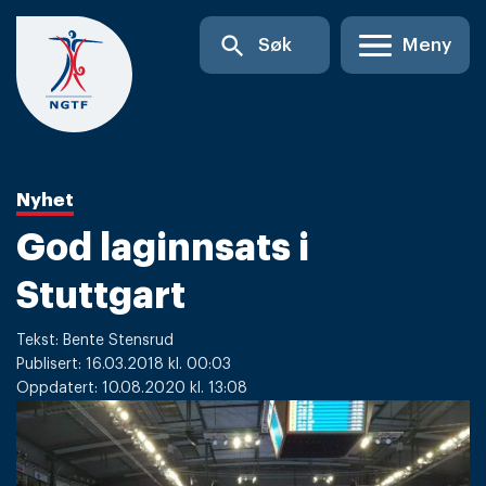
Skip
search
Søk
Meny
to
content
Nyhet
God laginnsats i
Stuttgart
Tekst: Bente Stensrud
Publisert: 16.03.2018 kl. 00:03
Oppdatert: 10.08.2020 kl. 13:08