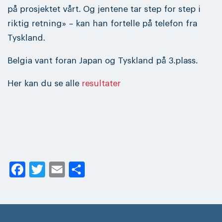
på prosjektet vårt. Og jentene tar step for step i
riktig retning» – kan han fortelle på telefon fra
Tyskland.
Belgia vant foran Japan og Tyskland på 3.plass.
Her kan du se alle
resultater
Facebook
Twitter
Email
Share