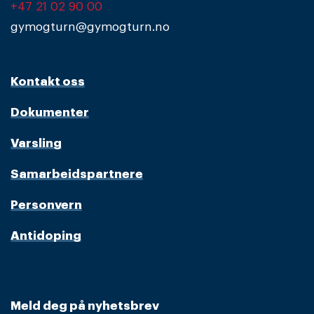
+47 21 02 90 00
gymogturn@gymogturn.no
Kontakt oss
Dokumenter
Varsling
Samarbeidspartnere
Personvern
Antidoping
Meld deg på nyhetsbrev