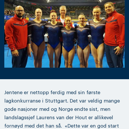
Jentene er nettopp ferdig med sin første
lagkonkurranse i Stuttgart. Det var veldig mange
gode nasjoner med og Norge endte sist, men
landslagssjef Laurens van der Hout er allikevel
fornøyd med det han så. «Dette var en god start