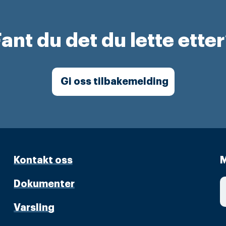
ant du det du lette ette
Gi oss tilbakemelding
Kontakt oss
M
Dokumenter
Varsling