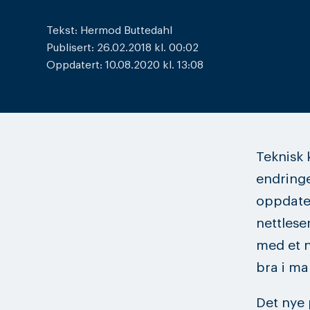
Tekst: Hermod Buttedahl
Publisert: 26.02.2018 kl. 00:02
Oppdatert: 10.08.2020 kl. 13:08
Teknisk 
endringe
oppdater
nettlese
med et n
bra i ma
Det nye 