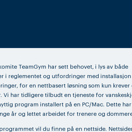
komite TeamGym har sett behovet, i lys av både
r i reglementet og utfordringer med installasjon
inger, for en nettbasert løsning som kun krever
r. Vi har tidligere tilbudt en tjeneste for vanskes
yttig program installert på en PC/Mac. Dette har
nge år og lettet arbeidet for trenere og dommere
programmet vil du finne på en nettside. Nettsiden 