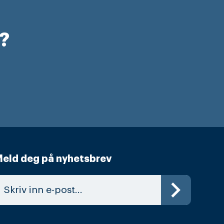
r?
eld deg på nyhetsbrev