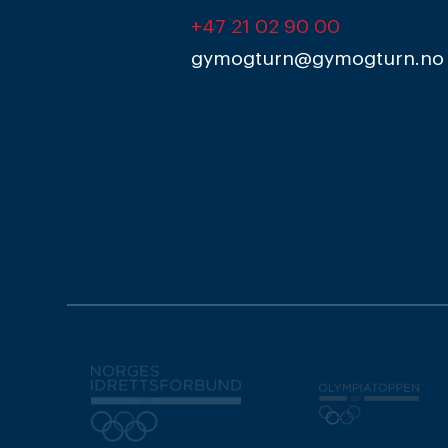
+47 21 02 90 00
gymogturn@gymogturn.no