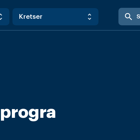
search
progra