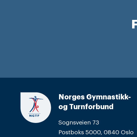
F
Norges Gymnastikk-
og Turnforbund
Sognsveien 73
Postboks 5000, 0840 Oslo