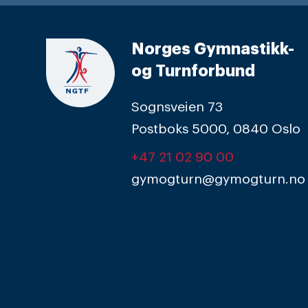
Norges Gymnastikk-
og Turnforbund
Sognsveien 73
Postboks 5000, 0840 Oslo
+47 21 02 90 00
gymogturn@gymogturn.no