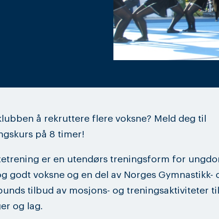
lubben å rekruttere flere voksne? Meld deg til
ngskurs på 8 timer!
etrening er en utendørs treningsform for ungdo
g godt voksne og en del av Norges Gymnastikk- 
unds tilbud av mosjons- og treningsaktiviteter ti
er og lag.