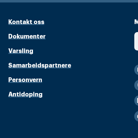
Kontakt oss
M
Dokumenter
Varsling
Samarbeidspartnere
Personvern
Antidoping