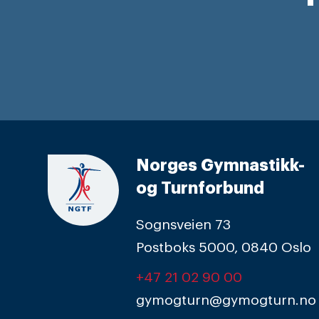
Norges Gymnastikk-
og Turnforbund
Sognsveien 73
Postboks 5000, 0840 Oslo
+47 21 02 90 00
gymogturn@gymogturn.no