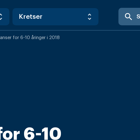
search
anser for 6-10 åringer i 2018
for 6-10