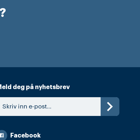
r?
eld deg på nyhetsbrev
Facebook