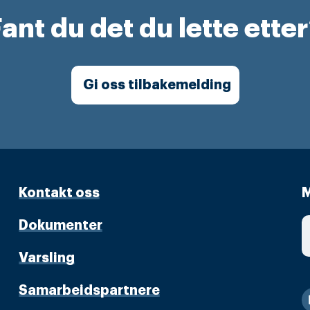
ant du det du lette ette
Gi oss tilbakemelding
Kontakt oss
M
Dokumenter
Varsling
Samarbeidspartnere