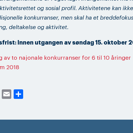
ktivitetsrettet og sosial profil. Aktivitetene kan ik
disjonelle konkurranser, men skal ha et breddefoku
g, deltakelse og aktivitet.
frist: Innen utgangen av søndag 15. oktober 2
g av to najonale konkurranser for 6 til 10 åringer
m 2018
cebook
Twitter
Email
Share