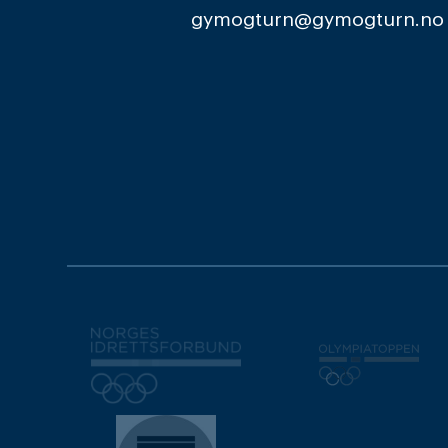
gymogturn@gymogturn.no