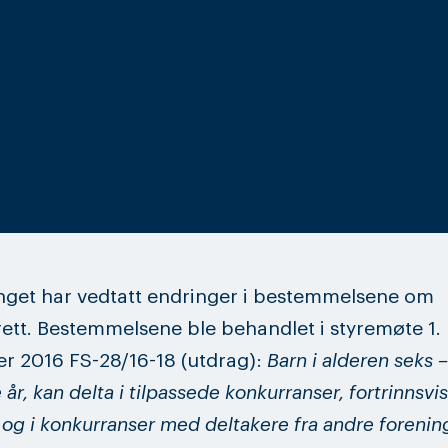
inget har vedtatt endringer i bestemmelsene om
ett. Bestemmelsene ble behandlet i styremøte 1.
r 2016 FS-28/16-18 (utdrag):
Barn i alderen seks –
år, kan delta i tilpassede konkurranser, fortrinnsvi
 og i konkurranser med deltakere fra andre forening