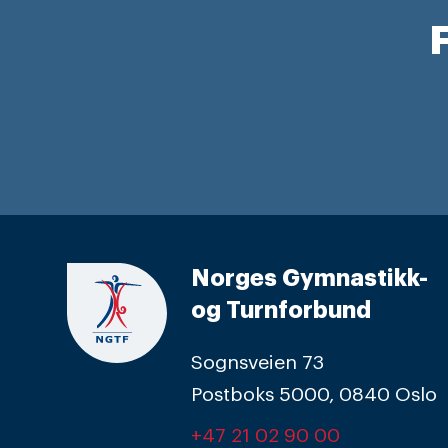
F
Norges Gymnastikk-
og Turnforbund
Sognsveien 73
Postboks 5000, 0840 Oslo
+47 21 02 90 00