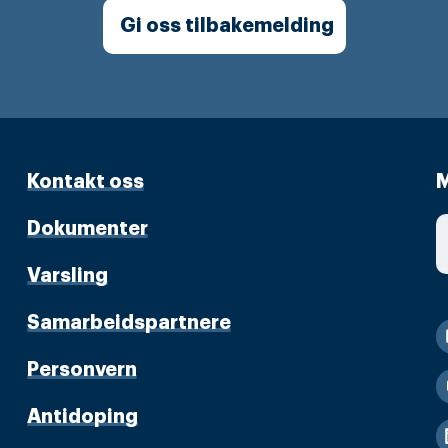
Gi oss tilbakemelding
Kontakt oss
M
Dokumenter
Varsling
Samarbeidspartnere
Personvern
Antidoping