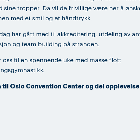
 sine tropper. Da vil de frivillige være her å ønsk
n med et smil og et håndtrykk.
dag har gått med til akkreditering, utdeling av an
jon og team building på stranden.
r oss til en spennende uke med masse flott
ingsgymnastikk.
n til Oslo Convention Center og del opplevels