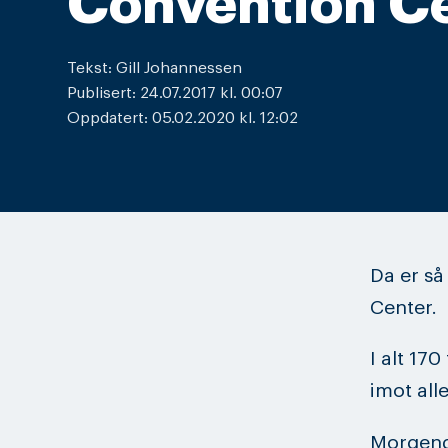
Convention Ce
Tekst: Gill Johannessen
Publisert: 24.07.2017 kl. 00:07
Oppdatert: 05.02.2020 kl. 12:02
Da er så 
Center.
I alt 170
imot all
Morgend