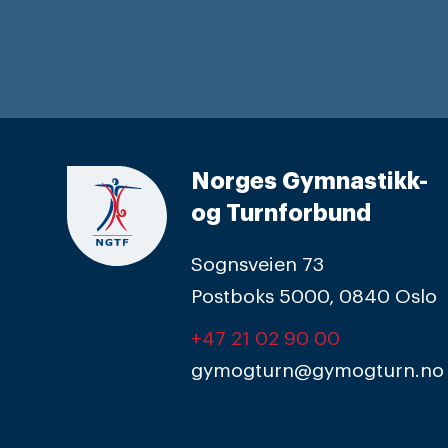
Norges Gymnastikk-
og Turnforbund
Sognsveien 73
Postboks 5000, 0840 Oslo
+47 21 02 90 00
gymogturn@gymogturn.no