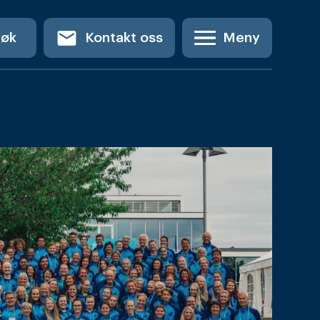
email
Søk
Kontakt oss
Meny