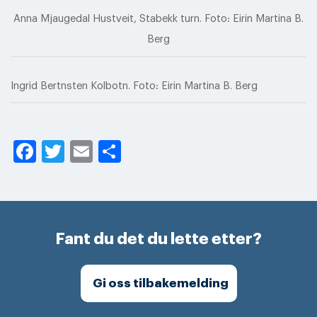
Anna Mjaugedal Hustveit, Stabekk turn. Foto: Eirin Martina B.
Berg
Ingrid Bertnsten Kolbotn. Foto: Eirin Martina B. Berg
Facebook
Twitter
Email
Share
Fant du det du lette etter?
Gi oss tilbakemelding