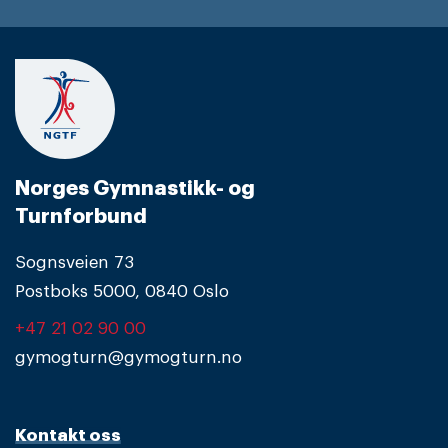
Norges Gymnastikk- og
Turnforbund
Sognsveien 73
Postboks 5000, 0840 Oslo
+47 21 02 90 00
gymogturn@gymogturn.no
Kontakt oss