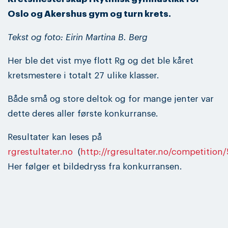
Oslo og Akershus gym og turn krets.
Tekst og foto: Eirin Martina B. Berg
Her ble det vist mye flott Rg og det ble kåret
kretsmestere i totalt 27 ulike klasser.
Både små og store deltok og for mange jenter var
dette deres aller første konkurranse.
Resultater kan leses på
rgrestultater.no
(
http://rgresultater.no/competitio
Her følger et bildedryss fra konkurransen.