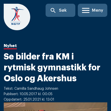
Skip
search
Søk
Meny
to
content
Nyhet
Se bilder fra KM i
rytmisk gymnastikk for
Oslo og Akershus
Tekst: Camilla Sandhaug Johnsen
Publisert: 10.05.2017 kl. 00:05
Oppdatert: 25.01.2021 kl. 13:01