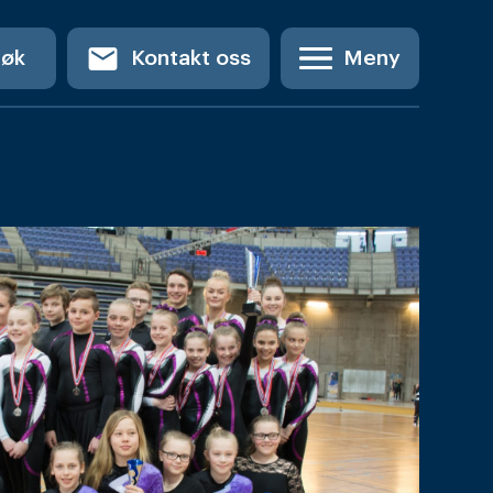
email
Søk
Kontakt oss
Meny