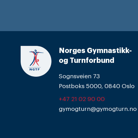
Norges Gymnastikk-
og Turnforbund
Sognsveien 73
Postboks 5000, 0840 Oslo
+47 21 02 90 00
gymogturn@gymogturn.no