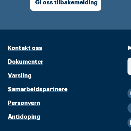
Gi oss tilbakemelding
Kontakt oss
M
Dokumenter
Varsling
Samarbeidspartnere
Personvern
Antidoping