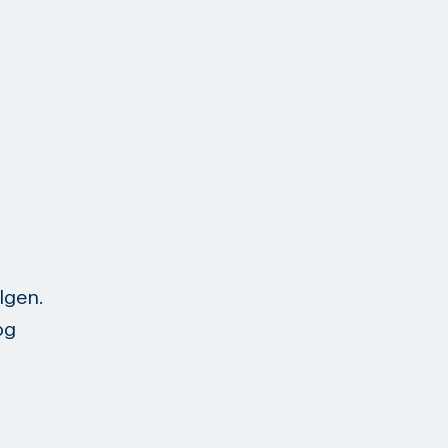
lgen.
og