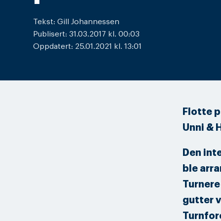
Tekst: Gill Johannessen
Publisert: 31.03.2017 kl. 00:03
Oppdatert: 25.01.2021 kl. 13:01
Flotte 
Unni & 
Den int
ble arra
Turnere 
gutter 
Turnfor