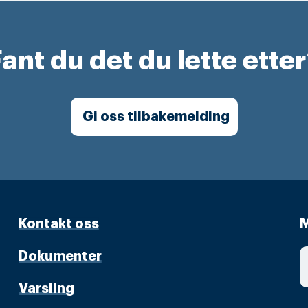
ant du det du lette ette
Gi oss tilbakemelding
Kontakt oss
M
Dokumenter
Varsling