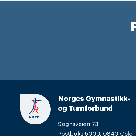
F
Norges Gymnastikk-
og Turnforbund
Sognsveien 73
Postboks 5000, 0840 Oslo