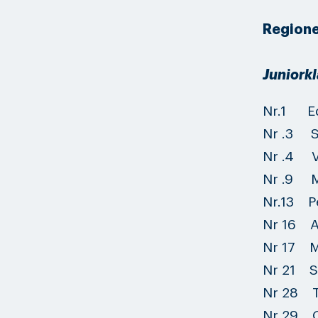
Regione
Juniorkl
Nr.1 Ed
Nr .3 
Nr .4 V
Nr .9 
Nr.13 
Nr 16 
Nr 17
Nr 21 S
Nr 28
Nr 29 