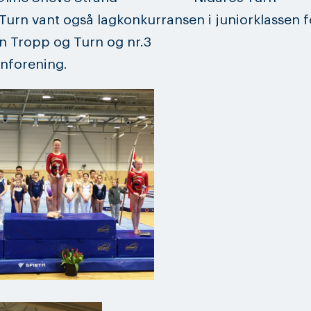
Turn vant også lagkonkurransen i juniorklassen f
n Tropp og Turn og nr.3
nforening.