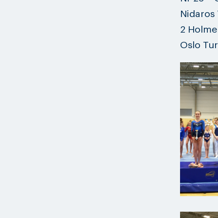
Nidaros 
2 Holme
Oslo Tur