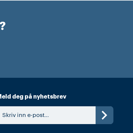
r?
eld deg på nyhetsbrev