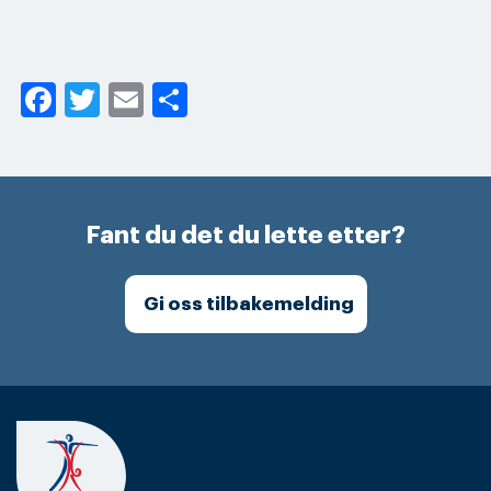
Facebook
Twitter
Email
Share
Fant du det du lette etter?
Gi oss tilbakemelding