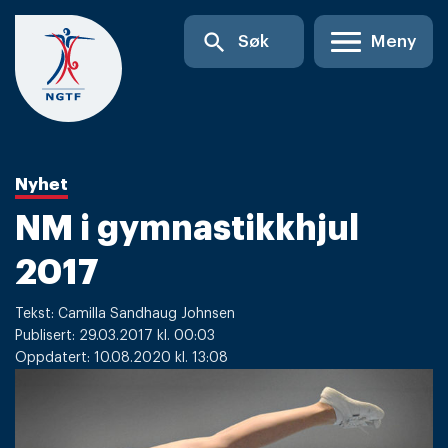
Skip
search
Søk
Meny
to
content
Nyhet
NM i gymnastikkhjul
2017
Tekst: Camilla Sandhaug Johnsen
Publisert: 29.03.2017 kl. 00:03
Oppdatert: 10.08.2020 kl. 13:08