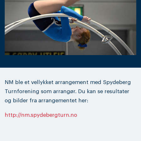
NM ble et vellykket arrangement med Spydeberg
Turnforening som arrangør. Du kan se resultater
og bilder fra arrangementet her:
http://nm.spydebergturn.no