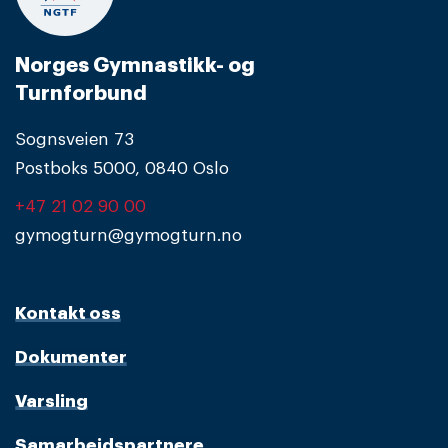
Norges Gymnastikk- og
Turnforbund
Sognsveien 73
Postboks 5000, 0840 Oslo
+47 21 02 90 00
gymogturn@gymogturn.no
Kontakt oss
Dokumenter
Varsling
Samarbeidspartnere