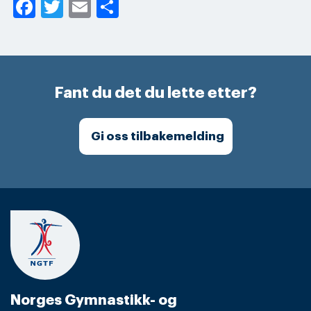
Facebook
Twitter
Email
Share
Fant du det du lette etter?
Gi oss tilbakemelding
Norges Gymnastikk- og