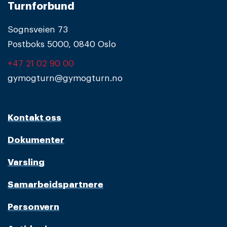
Turnforbund
Sognsveien 73
Postboks 5000, 0840 Oslo
+47 21 02 90 00
gymogturn@gymogturn.no
Kontakt oss
Dokumenter
Varsling
Samarbeidspartnere
Personvern