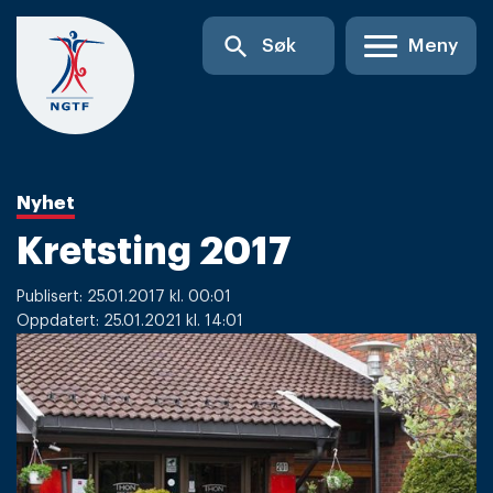
Skip
search
Søk
Meny
to
content
Nyhet
Kretsting 2017
Publisert: 25.01.2017 kl. 00:01
Oppdatert: 25.01.2021 kl. 14:01