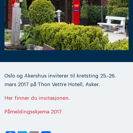
Oslo og Akershus inviterer til kretsting 25.-26.
mars 2017 på Thon Vettre Hotell, Asker.
Her finner du invitasjonen.
Påmeldingsskjema 2017