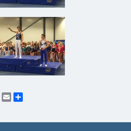
cebook
Twitter
Email
Share