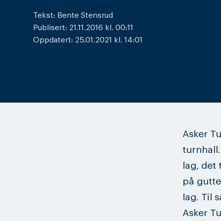
Tekst: Bente Stensrud
Publisert: 21.11.2016 kl. 00:11
Oppdatert: 25.01.2021 kl. 14:01
Asker Tu
turnhall
lag, det 
på gutte
lag. Til
Asker Tu