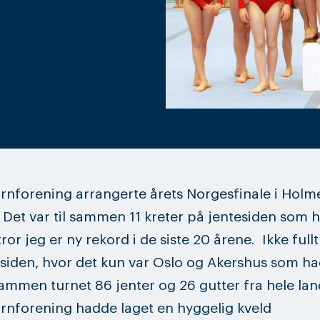
rnforening arrangerte årets Norgesfinale i Holm
. Det var til sammen 11 kreter på jentesiden som 
tror jeg er ny rekord i de siste 20 årene. Ikke full
siden, hvor det kun var Oslo og Akershus som had
 sammen turnet 86 jenter og 26 gutter fra hele lan
rnforening hadde laget en hyggelig kveld