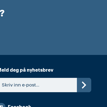
r?
eld deg på nyhetsbrev