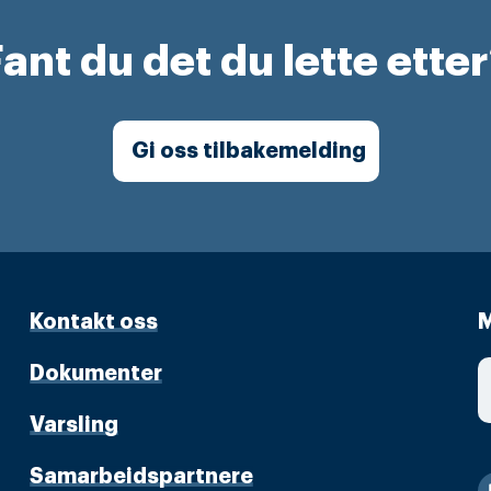
ant du det du lette ette
Gi oss tilbakemelding
Kontakt oss
M
Dokumenter
Varsling
Samarbeidspartnere