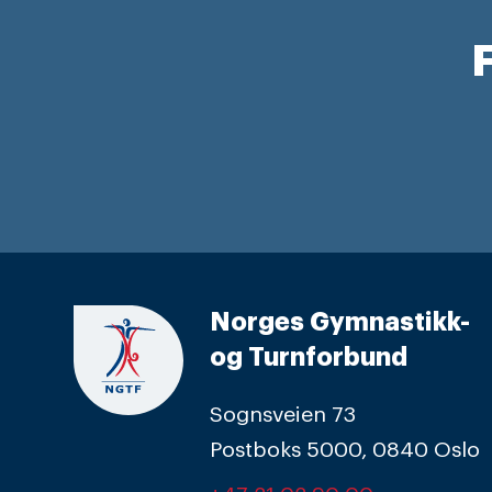
F
Norges Gymnastikk-
og Turnforbund
Sognsveien 73
Postboks 5000, 0840 Oslo