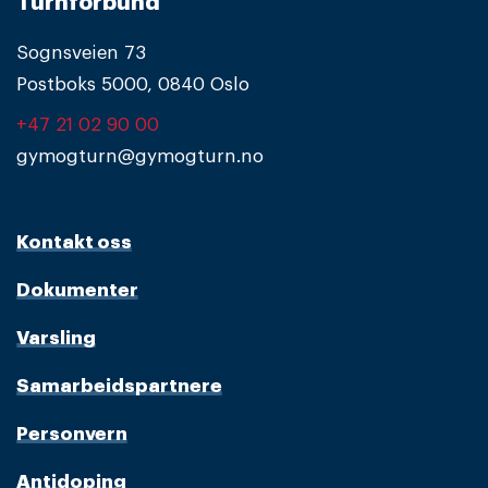
Turnforbund
Sognsveien 73
Postboks 5000, 0840 Oslo
+47 21 02 90 00
gymogturn@gymogturn.no
Kontakt oss
Dokumenter
Varsling
Samarbeidspartnere
Personvern
Antidoping