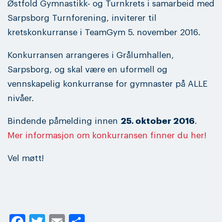
Østfold Gymnastikk- og Turnkrets i samarbeid med
Sarpsborg Turnforening, inviterer til
kretskonkurranse i TeamGym 5. november 2016.
Konkurransen arrangeres i Grålumhallen,
Sarpsborg, og skal være en uformell og
vennskapelig konkurranse for gymnaster på ALLE
nivåer.
Bindende påmelding innen
25. oktober 2016
.
Mer informasjon om konkurransen finner du her!
Vel møtt!
Facebook
Twitter
Email
Share