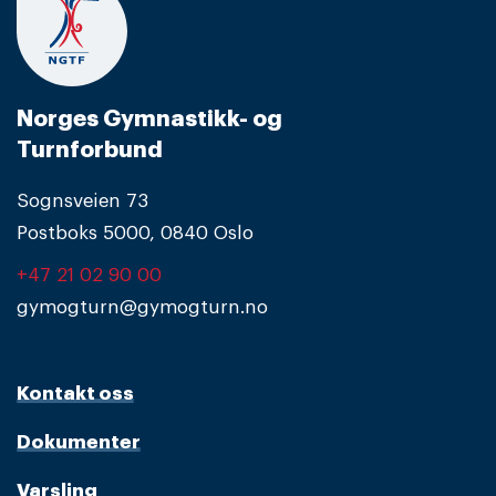
Norges Gymnastikk- og
Turnforbund
Sognsveien 73
Postboks 5000, 0840 Oslo
+47 21 02 90 00
gymogturn@gymogturn.no
Kontakt oss
Dokumenter
Varsling