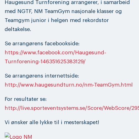
Haugesund Turnforening arrangerer, i samarbeid
med NGTF, NM TeamGym nasjonale klasser og
Teamgym junior i helgen med rekordstor
deltakelse.
Se arrangørens facebookside:
https://www.facebook.com/Haugesund-
Turnforening-146351625383129/
Se arrangørens internettside:
http://www.haugesundturn.no/nm-TeamGym.html
For resultater se:
http://live.sporteventsystems.se/Score/WebScore/29
Vi ønsker alle lykke til i mesterskapet!