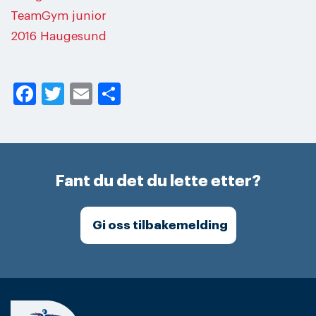
Facebook
Twitter
Email
Share
Fant du det du lette etter?
Gi oss tilbakemelding