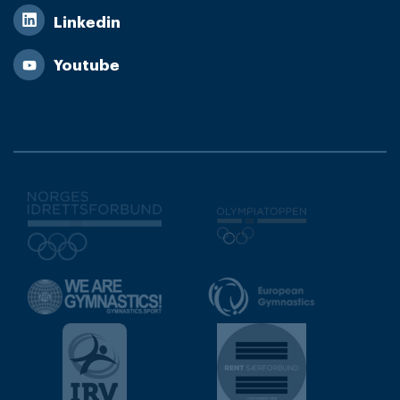
Linkedin
Youtube