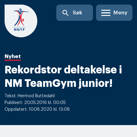
Skip
search
Søk
Meny
to
content
Nyhet
Rekordstor deltakelse i
NM TeamGym junior!
Tekst: Hermod Buttedahl
Publisert: 20.05.2016 kl. 00:05
Oppdatert: 10.08.2020 kl. 13:08