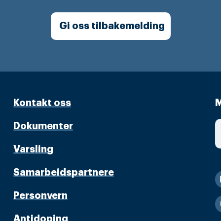
Gi oss tilbakemelding
Kontakt oss
M
Dokumenter
Varsling
Samarbeidspartnere
Personvern
Antidoping