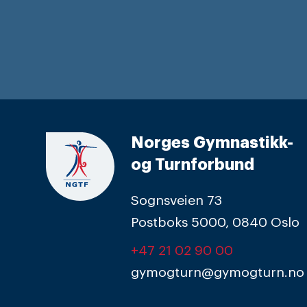
Norges Gymnastikk-
og Turnforbund
Sognsveien 73
Postboks 5000, 0840 Oslo
+47 21 02 90 00
gymogturn@gymogturn.no