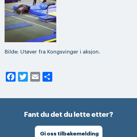
Bilde: Utøver fra Kongsvinger i aksjon.
Facebook
Twitter
Email
Share
Fant du det du lette etter?
Gi oss tilbakemelding