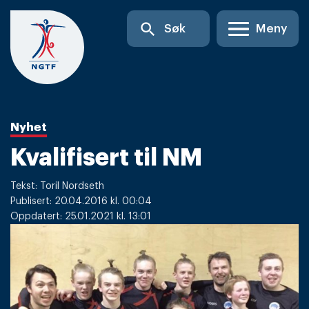
Skip
search
Søk
Meny
to
content
Nyhet
Kvalifisert til NM
Tekst: Toril Nordseth
Publisert: 20.04.2016 kl. 00:04
Oppdatert: 25.01.2021 kl. 13:01