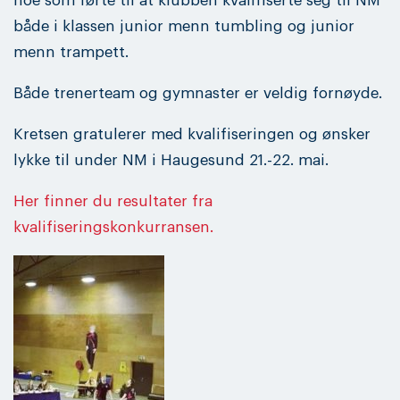
noe som førte til at klubben kvalifiserte seg til NM
både i klassen junior menn tumbling og junior
menn trampett.
Både trenerteam og gymnaster er veldig fornøyde.
Kretsen gratulerer med kvalifiseringen og ønsker
lykke til under NM i Haugesund 21.-22. mai.
Her finner du resultater fra
kvalifiseringskonkurransen.