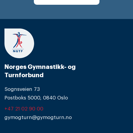
Norges Gymnastikk- og
Turnforbund
Sognsveien 73
Postboks 5000, 0840 Oslo
+47 21 02 90 00
gymogturn@gymogturn.no